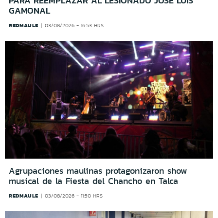
PARA REEMPLAZAR AL LESIONADO JOSÉ LUIS
GAMONAL
REDMAULE
03/08/2026 - 16:53 HRS
Agrupaciones maulinas protagonizaron show
musical de la Fiesta del Chancho en Talca
REDMAULE
03/08/2026 - 11:50 HRS