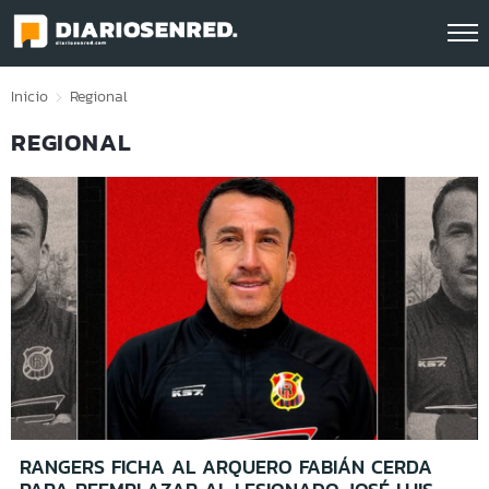
Click acá para ir directamente al contenido
Inicio
Regional
REGIONAL
RANGERS FICHA AL ARQUERO FABIÁN CERDA