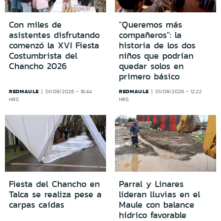
Con miles de
"Queremos más
asistentes disfrutando
compañeros": la
comenzó la XVI Fiesta
historia de los dos
Costumbrista del
niños que podrían
Chancho 2026
quedar solos en
primero básico
REDMAULE
REDMAULE
01/08/2026 - 16:44
01/08/2026 - 12:22
HRS
HRS
Fiesta del Chancho en
Parral y Linares
Talca se realiza pese a
lideran lluvias en el
carpas caídas
Maule con balance
hídrico favorable