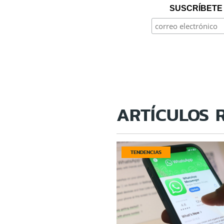
SUSCRÍBETE 
ARTÍCULOS 
TENDENCIAS