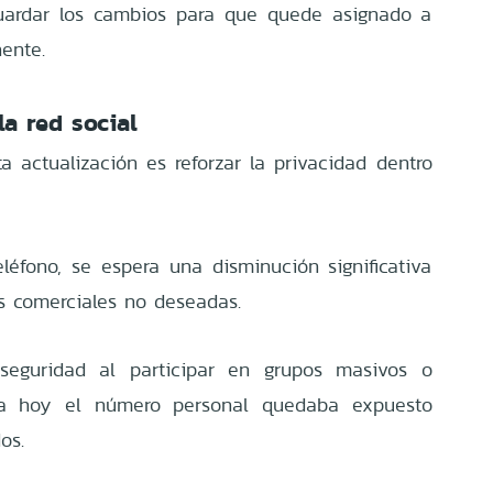
guardar los cambios para que quede asignado a
ente.
a red social
ta actualización es reforzar la privacidad dentro
léfono, se espera una disminución significativa
s comerciales no deseadas.
seguridad al participar en grupos masivos o
a hoy el número personal quedaba expuesto
os.