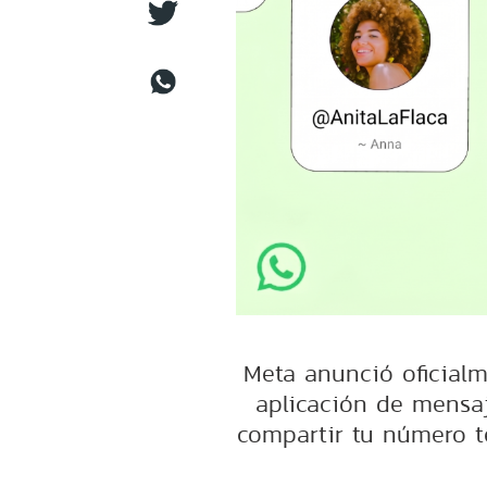
Meta anunció oficialm
aplicación de mensaj
compartir tu número t