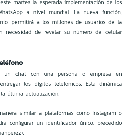
este martes la esperada implementación de los
hatsApp a nivel mundial. La nueva función,
io, permitirá a los millones de usuarios de la
in necesidad de revelar su número de celular
eléfono
iar un chat con una persona o empresa en
ntregar los dígitos telefónicos. Esta dinámica
la última actualización.
manera similar a plataformas como Instagram o
á configurar un identificador único, precedido
uanperez).