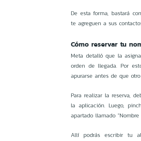
De esta forma, bastará co
te agreguen a sus contacto
Cómo reservar tu no
Meta detalló que la asign
orden de llegada. Por est
apurarse antes de que otro
Para realizar la reserva, d
la aplicación. Luego, pin
apartado llamado "Nombre 
Allí podrás escribir tu 