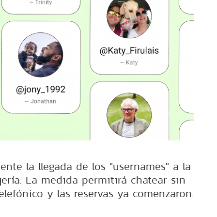
ente la llegada de los "usernames" a la
ería. La medida permitirá chatear sin
elefónico y las reservas ya comenzaron.