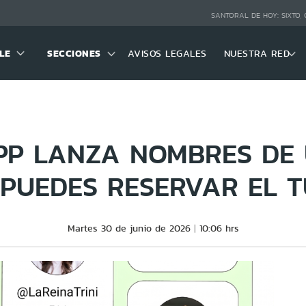
SANTORAL DE HOY:
SIXTO,
LE
SECCIONES
AVISOS LEGALES
NUESTRA RED
P LANZA NOMBRES DE 
 PUEDES RESERVAR EL 
Martes 30 de junio de 2026
10:06 hrs