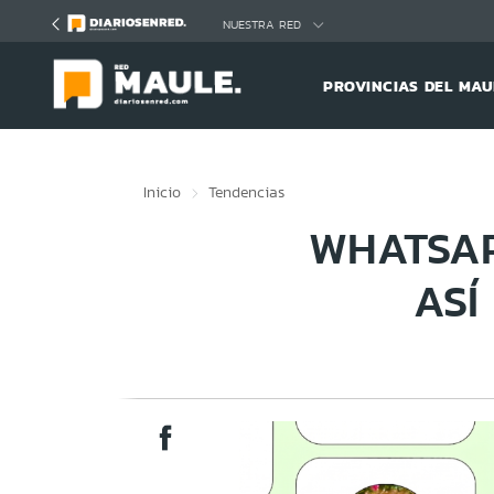
Click acá para ir directamente al contenido
NUESTRA RED
PROVINCIAS DEL MAU
Inicio
Tendencias
WHATSAP
ASÍ