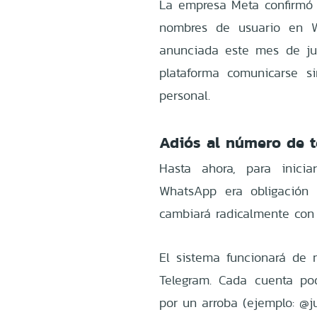
La empresa Meta confirmó 
nombres de usuario en W
anunciada este mes de jun
plataforma comunicarse s
personal.
Adiós al número de t
Hasta ahora, para inic
WhatsApp era obligación e
cambiará radicalmente con 
El sistema funcionará de 
Telegram. Cada cuenta podr
por un arroba (ejemplo: @j