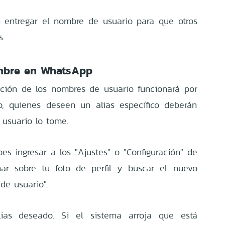
n entregar el nombre de usuario para que otros
s.
mbre en WhatsApp
ación de los nombres de usuario funcionará por
o, quienes deseen un alias específico deberán
 usuario lo tome.
ebes ingresar a los "Ajustes" o "Configuración" de
char sobre tu foto de perfil y buscar el nuevo
de usuario".
alias deseado. Si el sistema arroja que está