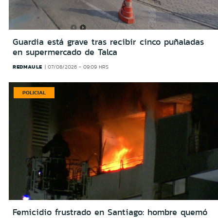
Guardia está grave tras recibir cinco puñaladas
en supermercado de Talca
REDMAULE
07/08/2026 - 09:09 HRS
POLICIAL
Femicidio frustrado en Santiago: hombre quemó