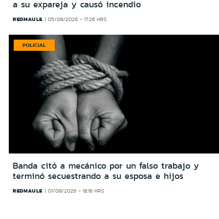
a su expareja y causó incendio
REDMAULE
05/08/2026 - 17:26 HRS
POLICIAL
Banda citó a mecánico por un falso trabajo y
terminó secuestrando a su esposa e hijos
REDMAULE
01/08/2026 - 18:18 HRS