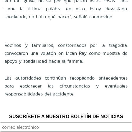
era tan grave, no sé por qué pasan estas cosas. Dios
tiene la última palabra en esto. Estoy devastado,
shockeado, no hallo qué hacer”, señaló conmovido.
Vecinos y familiares, consternados por la tragedia,
convocaron una velatón en Licán Ray como muestra de
apoyo y solidaridad hacia la familia.
Las autoridades continúan recopilando antecedentes
para esclarecer las circunstancias y eventuales
responsabilidades del accidente.
SUSCRÍBETE A NUESTRO BOLETÍN DE NOTICIAS