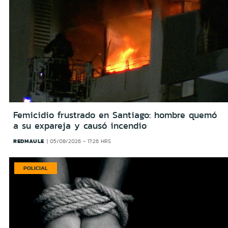
Femicidio frustrado en Santiago: hombre quemó
a su expareja y causó incendio
REDMAULE
05/08/2026 - 17:26 HRS
POLICIAL