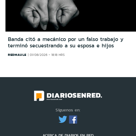
Banda citó a mecánico por un falso trabajo y
terminó secuestrando a su esposa e hijos
REDMAULE
01/08/2026 - 18:18 HRS
Síguenos en:
ACERCA DE DIARIOS EN RED