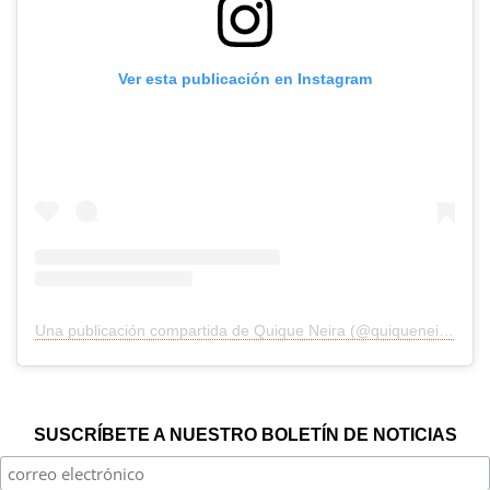
Ver esta publicación en Instagram
Una publicación compartida de Quique Neira (@quiqueneiraoficial)
SUSCRÍBETE A NUESTRO BOLETÍN DE NOTICIAS