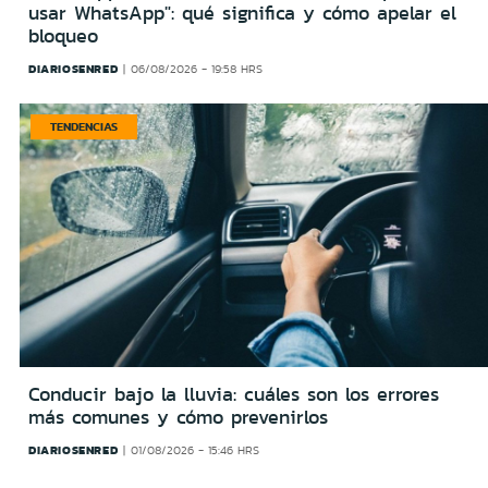
usar WhatsApp": qué significa y cómo apelar el
bloqueo
DIARIOSENRED
06/08/2026 - 19:58 HRS
TENDENCIAS
Conducir bajo la lluvia: cuáles son los errores
más comunes y cómo prevenirlos
DIARIOSENRED
01/08/2026 - 15:46 HRS