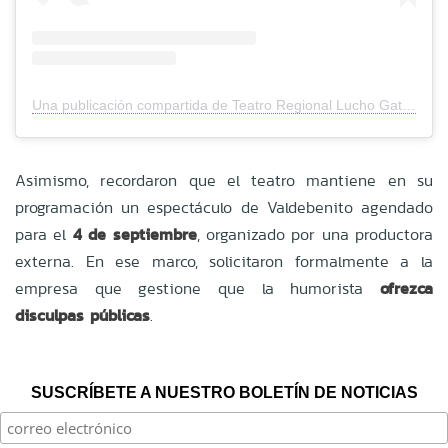
Una publicación compartida de Teatro Regional Lucho Gatica (@teatroregional_luchogatica)
Asimismo, recordaron que el teatro mantiene en su
programación un espectáculo de Valdebenito agendado
para el
4 de septiembre
, organizado por una productora
externa. En ese marco, solicitaron formalmente a la
empresa que gestione que la humorista
ofrezca
disculpas públicas
.
SUSCRÍBETE A NUESTRO BOLETÍN DE NOTICIAS