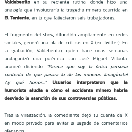
Valdebenito
en su reciente rutina, donde hizo una
analogía que involucraría la tragedia minera ocurrida en
El Teniente
, en la que fallecieron seis trabajadores.
El fragmento del show, difundido ampliamente en redes
sociales, generó una ola de críticas en X (ex Twitter). En
la grabación, Valdebenito, quien hace unas semanas
protagonizó una polémica con José Miguel Villouta,
bromeó diciendo:
"Parece que soy la única persona
contenta de que pasara lo de los mineros. ¡Imagínate!
Ay qué horror..."
.
Usuarios interpretaron que la
humorista aludía a cómo el accidente minero habría
desviado la atención de sus controversias públicas.
Tras la viralización, la comediante dejó su cuenta de X
en modo privado para evitar la llegada de comentarios
ofensivos.