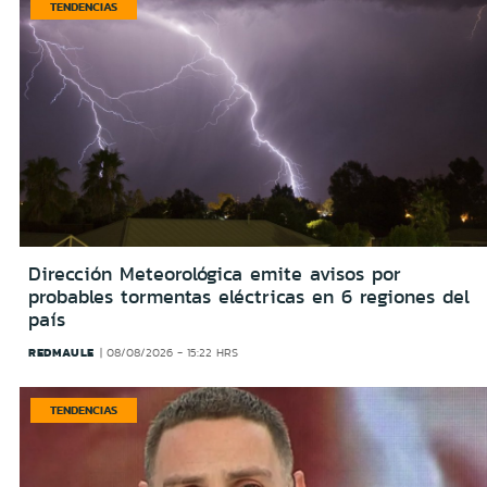
TENDENCIAS
Dirección Meteorológica emite avisos por
probables tormentas eléctricas en 6 regiones del
país
REDMAULE
08/08/2026 - 15:22 HRS
TENDENCIAS