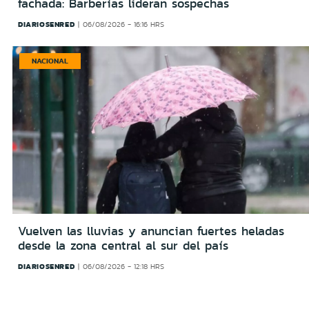
fachada: Barberías lideran sospechas
DIARIOSENRED
06/08/2026 - 16:16 HRS
NACIONAL
Vuelven las lluvias y anuncian fuertes heladas
desde la zona central al sur del país
DIARIOSENRED
06/08/2026 - 12:18 HRS