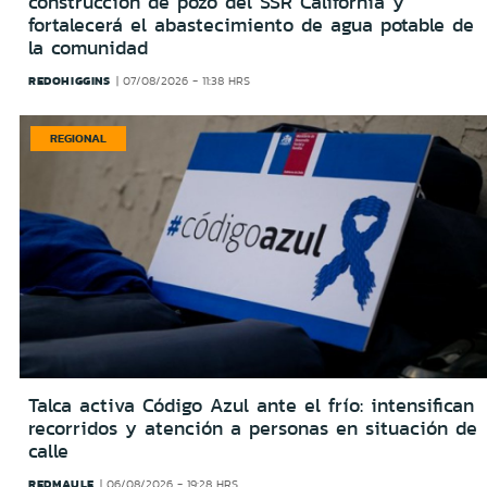
construcción de pozo del SSR California y
fortalecerá el abastecimiento de agua potable de
la comunidad
REDOHIGGINS
07/08/2026 - 11:38 HRS
REGIONAL
Talca activa Código Azul ante el frío: intensifican
recorridos y atención a personas en situación de
calle
REDMAULE
06/08/2026 - 19:28 HRS