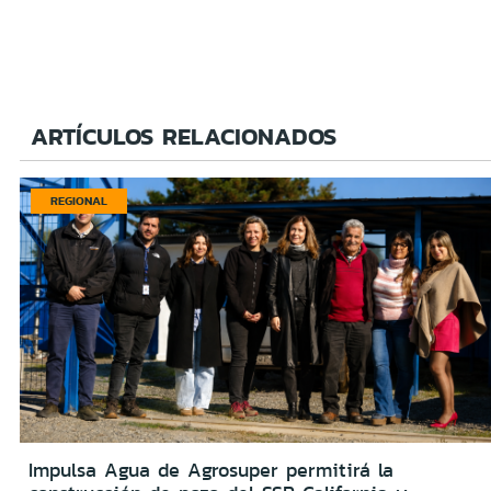
ARTÍCULOS RELACIONADOS
REGIONAL
Impulsa Agua de Agrosuper permitirá la