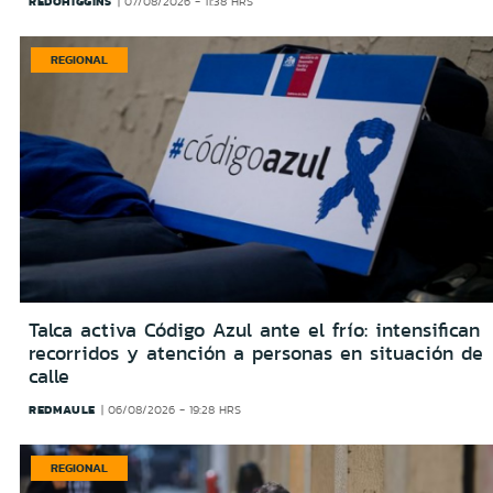
REDOHIGGINS
07/08/2026 - 11:38 HRS
REGIONAL
Talca activa Código Azul ante el frío: intensifican
recorridos y atención a personas en situación de
calle
REDMAULE
06/08/2026 - 19:28 HRS
REGIONAL