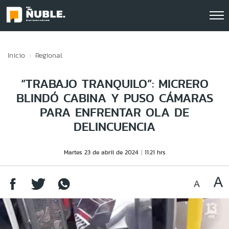
Click acá para ir directamente al contenido
Inicio
Regional
“TRABAJO TRANQUILO”: MICRERO
BLINDÓ CABINA Y PUSO CÁMARAS
PARA ENFRENTAR OLA DE
DELINCUENCIA
Martes 23 de abril de 2024
11:21 hrs