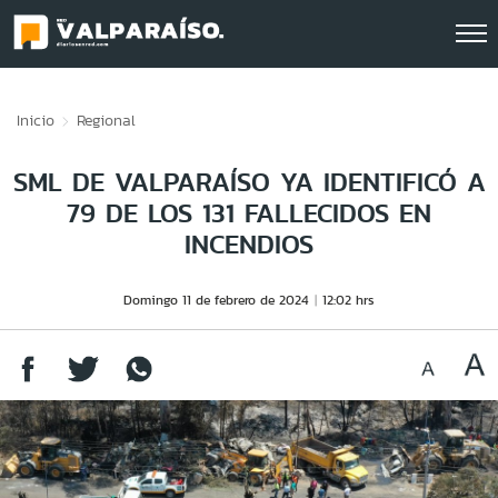
Click acá para ir directamente al contenido
Inicio
Regional
SML DE VALPARAÍSO YA IDENTIFICÓ A
79 DE LOS 131 FALLECIDOS EN
INCENDIOS
Domingo 11 de febrero de 2024
12:02 hrs