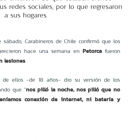
us redes sociales, por lo que regresaron
a sus hogares.
 sábado, Carabineros de Chile confirmó que los
Petorca
recieron hace una semana en
fueron
n lesiones
.
r de ellos -de 18 años- dio su versión de los
nos pilló la noche, nos pilló que no
ando que "
níamos conexión de internet, ni batería y