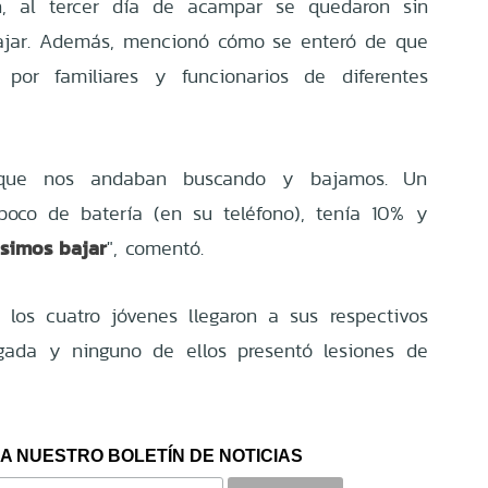
n, al tercer día de acampar se quedaron sin
bajar. Además, mencionó cómo se enteró de que
por familiares y funcionarios de diferentes
 que nos andaban buscando y bajamos. Un
oco de batería (en su teléfono), tenía 10% y
isimos bajar
", comentó.
 los cuatro jóvenes llegaron a sus respectivos
gada y ninguno de ellos presentó lesiones de
A NUESTRO BOLETÍN DE NOTICIAS