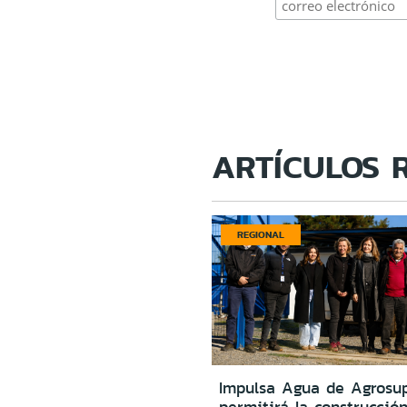
ARTÍCULOS 
REGIONAL
Impulsa Agua de Agrosu
permitirá la construcció