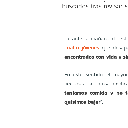
buscados tras revisar s
Durante la mañana de este
cuatro jóvenes
que desapa
encontrados con vida y si
En este sentido, el mayo
hechos a la prensa, explic
teníamos comida y no te
quisimos bajar
".