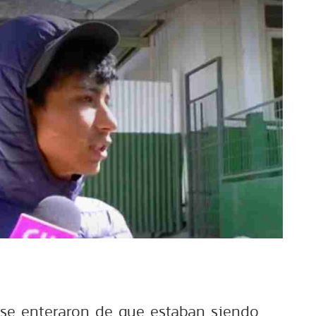
 se enteraron de que estaban siendo