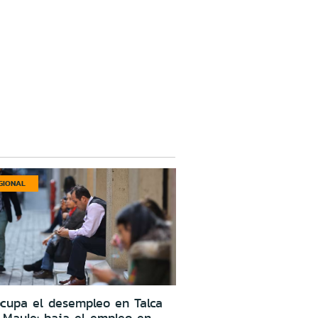
GIONAL
cupa el desempleo en Talca
 Maule: baja el empleo en