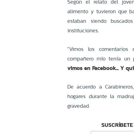
Según el relato del jove
alimento y tuvieron que 
estaban siendo buscados 
instituciones.
"Vimos los comentarios
compañero mío tenía un p
vimos en Facebook... Y qu
De acuerdo a Carabineros,
hogares durante la madru
gravedad.
SUSCRÍBETE 