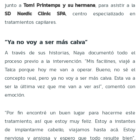
junto a
Tomi Printemps y su hermana
, para asistir a la
SD Nordic Clinic SPA
, centro especializado en
tratamientos capilares.
“Ya no voy a ser más calva”
A través de sus historias, Naya documentó todo el
proceso previo a la intervención. “Mis facilines, viajé a
Talca porque hoy me van a operar. Bueno, no sé el
concepto real, pero ya no voy a ser más calva. Esta va a
ser la última vez que me van a ver así”, comentó con
emoción.
“Por fin encontré un buen lugar para hacerme este
tratamiento, así que estoy muy feliz. Estoy a instantes
de implantarme cabello, viajamos hasta acá. Estoy
nerviosa y ansiosa y espero que todo resulte bien”,