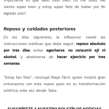
importante es que salió todo bien, no me dolió. Me
siento súper bien y estoy súper feliz de haber por fin
logrado esto”.
Reposo y cuidados posteriores
En los días siguientes, la influencer reveló las
instrucciones médicas que debe seguir:
reposo absoluto
por tres días
, evitar
agacharse
,
no consumir ají ni
alcohol
, y abstenerse de
hacer ejercicio por tres
semanas
.
“Estoy tan feliz”, concluyó Naya Fácil, quien mostró gran
entusiasmo con este nuevo paso en su transformación
estética, esta vez desde Talca.