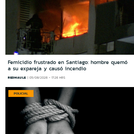
Femicidio frustrado en Santiago: hombre quemó
a su expareja y causó incendio
REDMAULE
05/08/2026 - 17:26 HRS
POLICIAL