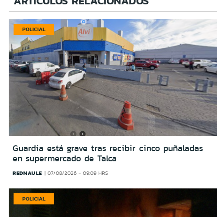
ARTÍCULOS RELACIONADOS
POLICIAL
Guardia está grave tras recibir cinco puñaladas
en supermercado de Talca
REDMAULE
07/08/2026 - 09:09 HRS
POLICIAL