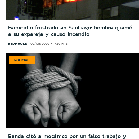
Femicidio frustrado en Santiago: hombre quemó
a su expareja y causó incendio
REDMAULE
05/08/2026 - 17:26 HRS
POLICIAL
Banda citó a mecánico por un falso trabajo y