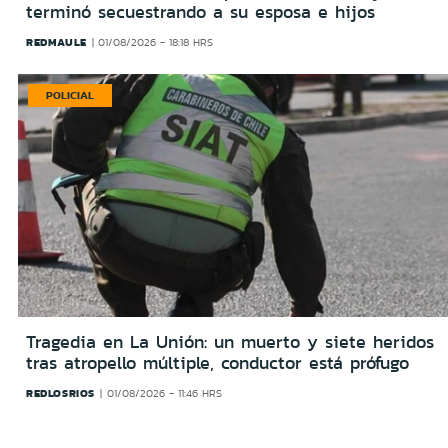
terminó secuestrando a su esposa e hijos
REDMAULE
01/08/2026 - 18:18 HRS
POLICIAL
Tragedia en La Unión: un muerto y siete heridos
tras atropello múltiple, conductor está prófugo
REDLOSRIOS
01/08/2026 - 11:46 HRS