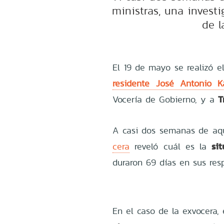
ministras, una investi
de l
El 19 de mayo se realizó 
residente José Antonio K
T
Vocería de Gobierno, y a
A casi dos semanas de aqu
si
cera
reveló cuál es la
duraron 69 días en sus resp
En el caso de la exvocera,