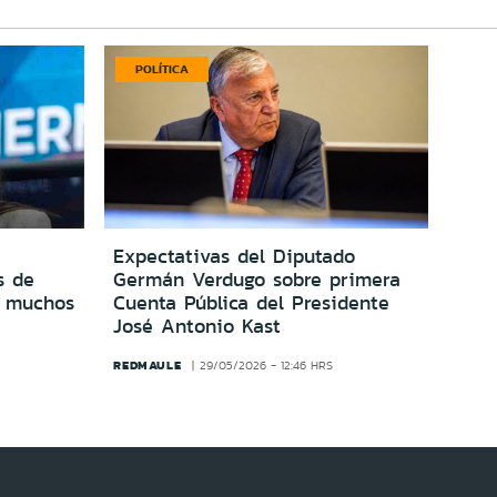
POLÍTICA
Expectativas del Diputado
s de
Germán Verdugo sobre primera
o muchos
Cuenta Pública del Presidente
José Antonio Kast
REDMAULE
29/05/2026 - 12:46 HRS