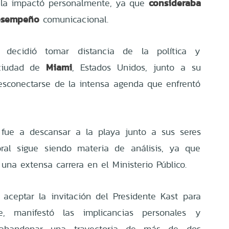
consideraba
 la impactó personalmente, ya que
esempeño
comunicacional.
 decidió tomar distancia de la política y
Miami
 ciudad de
, Estados Unidos, junto a su
desconectarse de la intensa agenda que enfrentó
fue a descansar a la playa junto a sus seres
oral sigue siendo materia de análisis, ya que
una extensa carrera en el Ministerio Público.
ceptar la invitación del Presidente Kast para
e, manifestó las implicancias personales y
e abandonar una trayectoria de más de dos