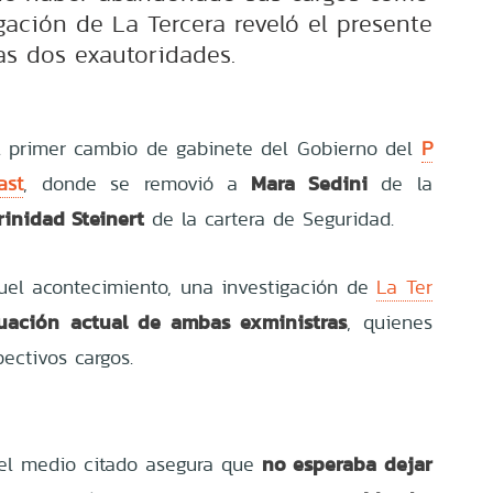
gación de La Tercera reveló el presente
as dos exautoridades.
el primer cambio de gabinete del Gobierno del
P
Mara Sedini
ast
, donde se removió a
de la
rinidad Steinert
de la cartera de Seguridad.
el acontecimiento, una investigación de
La Ter
tuación actual de ambas exministras
, quienes
ectivos cargos.
no esperaba dejar
 el medio citado asegura que