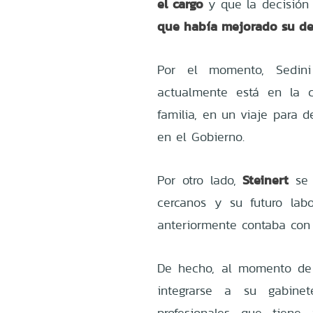
el cargo
y que la decisión
que había mejorado su d
Por el momento, Sedini
actualmente está en la
familia, en un viaje para 
en el Gobierno.
Steinert
Por otro lado,
se 
cercanos y su futuro lab
anteriormente contaba con 
De hecho, al momento de a
integrarse a su gabinet
profesionales que tien