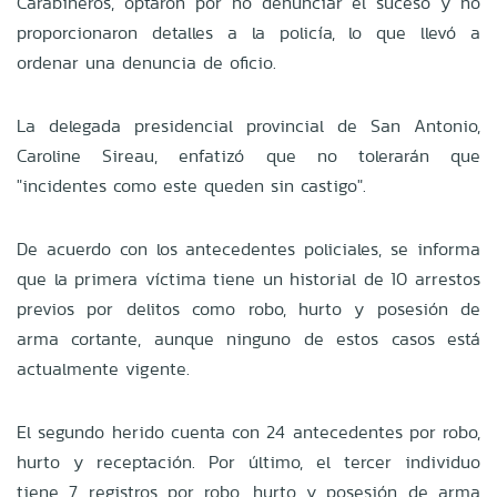
Carabineros, optaron por no denunciar el suceso y no
proporcionaron detalles a la policía, lo que llevó a
ordenar una denuncia de oficio.
La delegada presidencial provincial de San Antonio,
Caroline Sireau, enfatizó que no tolerarán que
"incidentes como este queden sin castigo".
De acuerdo con los antecedentes policiales, se informa
que la primera víctima tiene un historial de 10 arrestos
previos por delitos como robo, hurto y posesión de
arma cortante, aunque ninguno de estos casos está
actualmente vigente.
El segundo herido cuenta con 24 antecedentes por robo,
hurto y receptación. Por último, el tercer individuo
tiene 7 registros por robo, hurto y posesión de arma