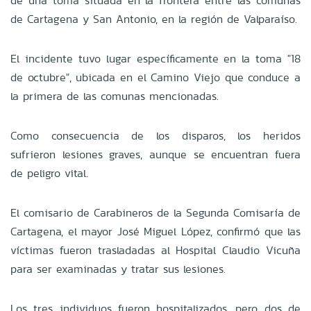
de una toma situada en la frontera entre las comunas
de Cartagena y San Antonio, en la región de Valparaíso.
El incidente tuvo lugar específicamente en la toma "18
de octubre", ubicada en el Camino Viejo que conduce a
la primera de las comunas mencionadas.
Como consecuencia de los disparos, los heridos
sufrieron lesiones graves, aunque se encuentran fuera
de peligro vital.
El comisario de Carabineros de la Segunda Comisaría de
Cartagena, el mayor José Miguel López, confirmó que las
víctimas fueron trasladadas al Hospital Claudio Vicuña
para ser examinadas y tratar sus lesiones.
Los tres individuos fueron hospitalizados, pero dos de