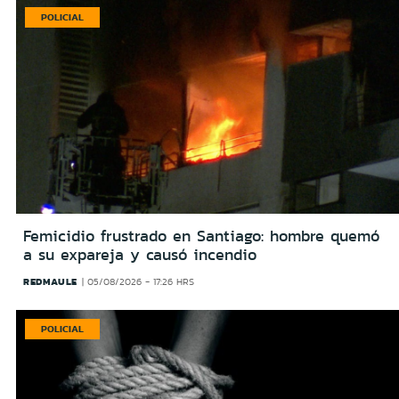
POLICIAL
Femicidio frustrado en Santiago: hombre quemó
a su expareja y causó incendio
REDMAULE
05/08/2026 - 17:26 HRS
POLICIAL