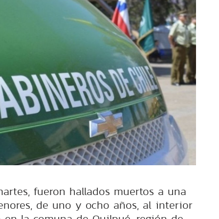
martes, fueron hallados muertos a una
nores, de uno y ocho años, al interior
 en la comuna de Quilpué, región de