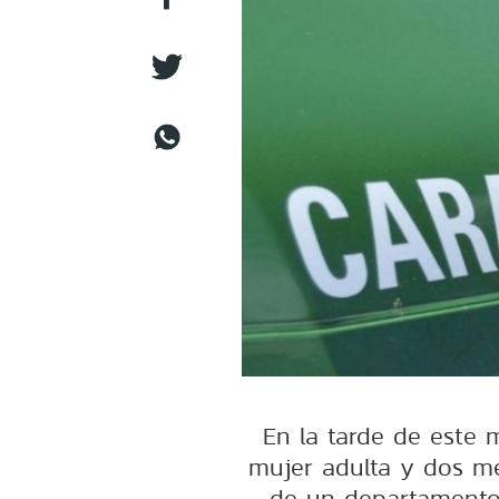
En la tarde de este 
mujer adulta y dos me
de un departamento