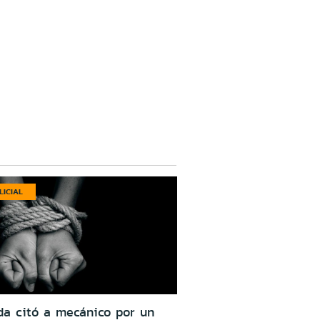
LICIAL
da citó a mecánico por un