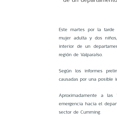
Este martes por la tarde
mujer adulta y dos niños
interior de un departam
región de Valparaíso.
Según los informes prel
causadas por una posible i
Aproximadamente a las 1
emergencia hacia el depart
sector de Cumming.