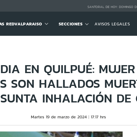
SANTORAL DE HOY:
DOMINGO D
S REDVALPARAISO
SECCIONES
AVISOS LEGALES
DIA EN QUILPUÉ: MUJER
S SON HALLADOS MUER
SUNTA INHALACIÓN DE
Martes 19 de marzo de 2024
17:17 hrs