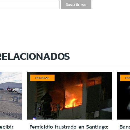
RELACIONADOS
POLICIAL
PO
ecibir
Femicidio frustrado en Santiago:
Ban