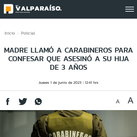
Click acá para ir directamente al contenido
Inicio
Policial
MADRE LLAMÓ A CARABINEROS PARA
CONFESAR QUE ASESINÓ A SU HIJA
DE 3 AÑOS
Jueves 1 de junio de 2023
12:41 hrs