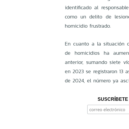
identificado al responsabl
como un delito de lesio
homicidio frustrado.
En cuanto a la situación d
de homicidios ha aumen
anterior, sumando siete ví
en 2023 se registraron 13 
de 2024, el número ya asc
SUSCRÍBETE 