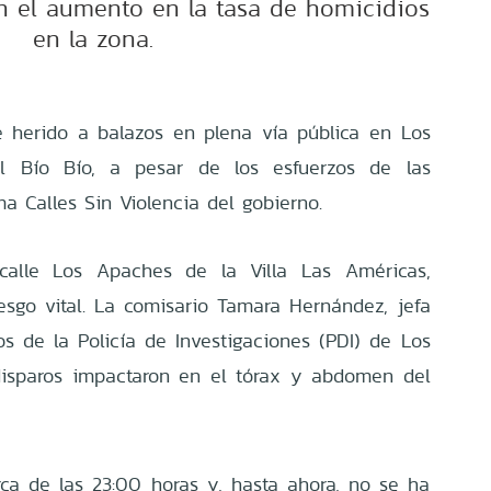
an el aumento en la tasa de homicidios
en la zona.
 herido a balazos en plena vía pública en Los
el Bío Bío, a pesar de los esfuerzos de las
a Calles Sin Violencia del gobierno.
calle Los Apaches de la Villa Las Américas,
esgo vital. La comisario Tamara Hernández, jefa
s de la Policía de Investigaciones (PDI) de Los
disparos impactaron en el tórax y abdomen del
erca de las 23:00 horas y, hasta ahora, no se ha