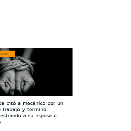
LICIAL
da citó a mecánico por un
o trabajo y terminó
estrando a su esposa e
s