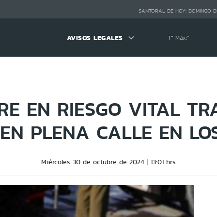
SANTORAL DE HOY:
DOMINGO D
AVISOS LEGALES
Tª Máx:
º
E EN RIESGO VITAL TR
EN PLENA CALLE EN LO
Miércoles 30 de octubre de 2024
13:01 hrs