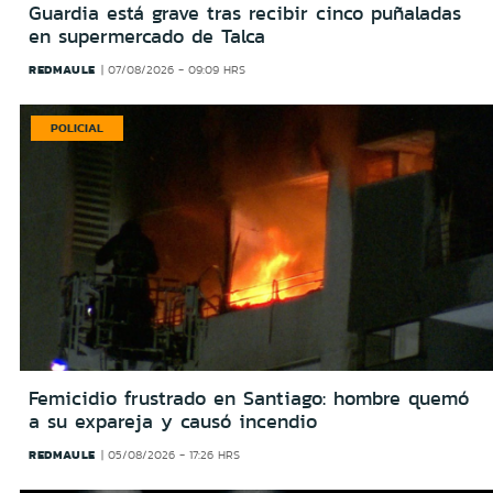
Guardia está grave tras recibir cinco puñaladas
en supermercado de Talca
REDMAULE
07/08/2026 - 09:09 HRS
POLICIAL
Femicidio frustrado en Santiago: hombre quemó
a su expareja y causó incendio
REDMAULE
05/08/2026 - 17:26 HRS