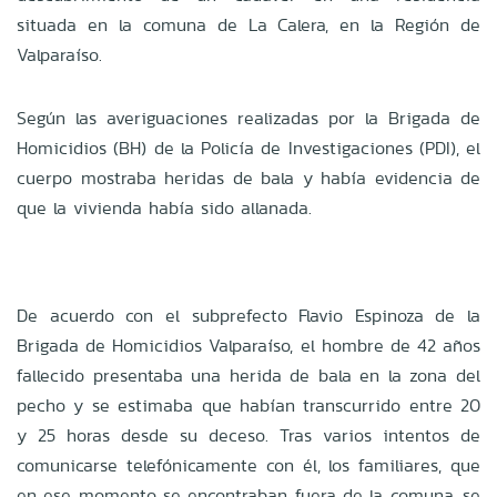
situada en la comuna de La Calera, en la Región de
Valparaíso.
Según las averiguaciones realizadas por la Brigada de
Homicidios (BH) de la Policía de Investigaciones (PDI), el
cuerpo mostraba heridas de bala y había evidencia de
que la vivienda había sido allanada.
De acuerdo con el subprefecto Flavio Espinoza de la
Brigada de Homicidios Valparaíso, el hombre de 42 años
fallecido presentaba una herida de bala en la zona del
pecho y se estimaba que habían transcurrido entre 20
y 25 horas desde su deceso. Tras varios intentos de
comunicarse telefónicamente con él, los familiares, que
en ese momento se encontraban fuera de la comuna, se