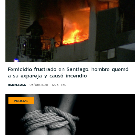
Femicidio frustrado en Santiago: hombre quemó
a su expareja y causó incendio
REDMAULE
05/08/2026 - 17:26 HRS
POLICIAL