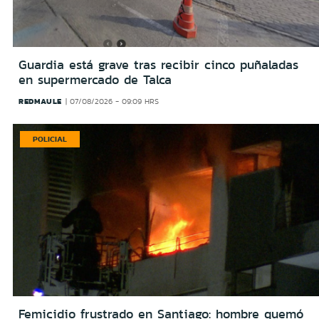
Guardia está grave tras recibir cinco puñaladas
en supermercado de Talca
REDMAULE
07/08/2026 - 09:09 HRS
POLICIAL
Femicidio frustrado en Santiago: hombre quemó