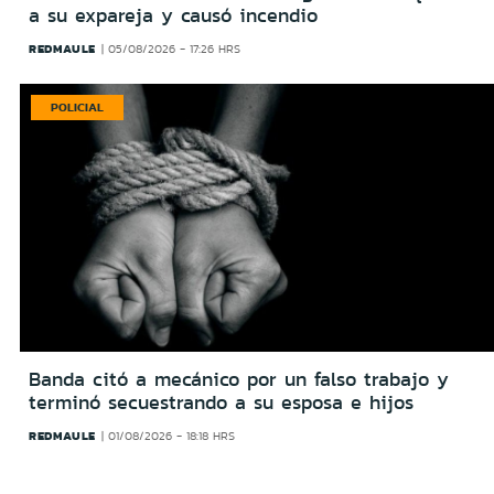
a su expareja y causó incendio
REDMAULE
05/08/2026 - 17:26 HRS
POLICIAL
Banda citó a mecánico por un falso trabajo y
terminó secuestrando a su esposa e hijos
REDMAULE
01/08/2026 - 18:18 HRS