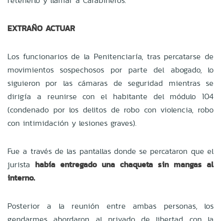
retenerlo y llamar a Carabineros.
EXTRAÑO ACTUAR
Los funcionarios de la Penitenciaría, tras percatarse de
movimientos sospechosos por parte del abogado, lo
siguieron por las cámaras de seguridad mientras se
dirigía a reunirse con el
habitante del módulo 104
(condenado por los delitos de robo con violencia, robo
con intimidación y lesiones graves).
Fue a través de las pantallas donde se percataron que el
jurista
había entregado una chaqueta sin mangas al
interno.
Posterior a la reunión entre ambas personas, los
gendarmes abordaron al privado de libertad con la