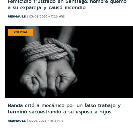
Femicidio frustrado en Santiago: hombre quemó
a su expareja y causó incendio
REDMAULE
05/08/2026 - 17:26 HRS
POLICIAL
Banda citó a mecánico por un falso trabajo y
terminó secuestrando a su esposa e hijos
REDMAULE
01/08/2026 - 18:18 HRS