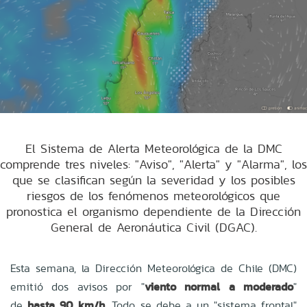
El Sistema de Alerta Meteorológica de la DMC
comprende tres niveles: "Aviso", "Alerta" y "Alarma", los
que se clasifican según la severidad y los posibles
riesgos de los fenómenos meteorológicos que
pronostica el organismo dependiente de la Dirección
General de Aeronáutica Civil (DGAC).
Esta semana, la Dirección Meteorológica de Chile (DMC)
emitió dos avisos por "
viento normal a moderado
"
de
hasta 90 km/h
. Todo se debe a un "
sistema frontal
"