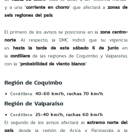
y a una "
corriente en chorro
" que afectará a
zonas de
seis regiones del país
.
El primero de los avisos se posiciona en la
zona centro-
norte
. Al respecto, la DMC indicó que su vigencia
es
hasta la tarde de este sábado 6 de junio
en
la
cordillera
de las regiones de
Coquimbo
y
Valparaíso,
con la "
probabilidad de viento blanco
".
Región de Coquimbo
Cordillera:
40-60 km/h, rachas 70 km/h
.
Región de Valparaíso
Cordillera:
25-40 km/h, rachas 60 km/h
.
El segundo de los avisos afectará al
extremo norte del
país
, desde la región de
Arica y Parinacota
a la