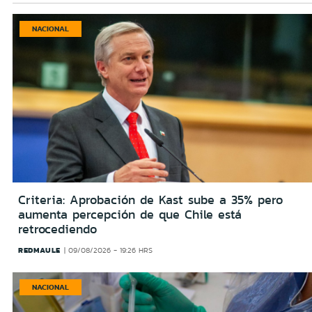
NACIONAL
Criteria: Aprobación de Kast sube a 35% pero
aumenta percepción de que Chile está
retrocediendo
REDMAULE
09/08/2026 - 19:26 HRS
NACIONAL