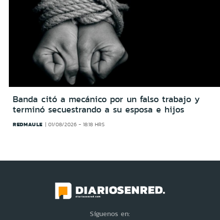
Banda citó a mecánico por un falso trabajo y
terminó secuestrando a su esposa e hijos
REDMAULE
01/08/2026 - 18:18 HRS
Síguenos en: