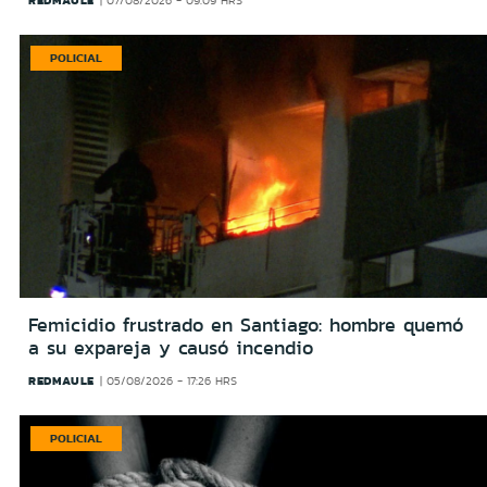
REDMAULE
07/08/2026 - 09:09 HRS
POLICIAL
Femicidio frustrado en Santiago: hombre quemó
a su expareja y causó incendio
REDMAULE
05/08/2026 - 17:26 HRS
POLICIAL