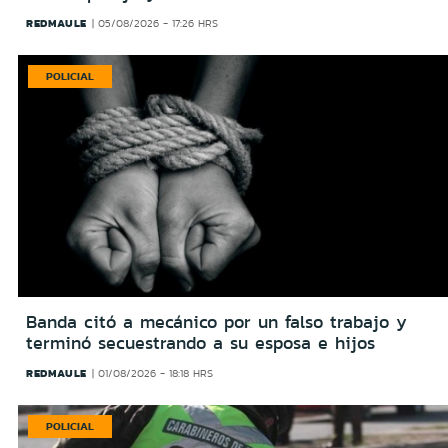
REDMAULE
05/08/2026 - 17:26 HRS
POLICIAL
Banda citó a mecánico por un falso trabajo y
terminó secuestrando a su esposa e hijos
REDMAULE
01/08/2026 - 18:18 HRS
POLICIAL