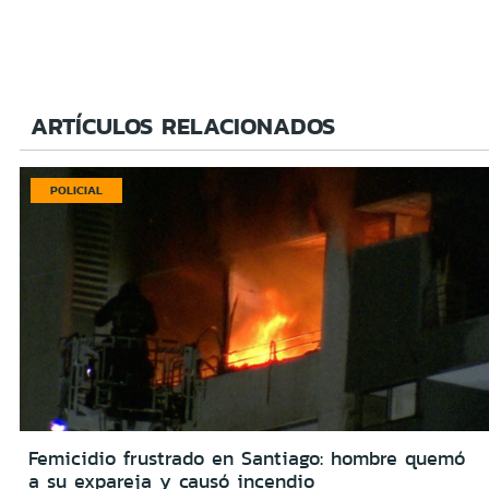
ARTÍCULOS RELACIONADOS
POLICIAL
Femicidio frustrado en Santiago: hombre quemó
a su expareja y causó incendio