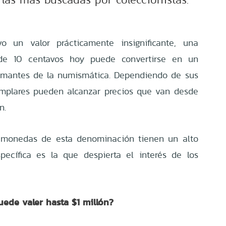
 un valor prácticamente insignificante, una
de 10 centavos hoy puede convertirse en un
 amantes de la numismática. Dependiendo de sus
jemplares pueden alcanzar precios que van desde
n.
s monedas de esta denominación tienen un alto
pecífica es la que despierta el interés de los
ede valer hasta $1 millón?