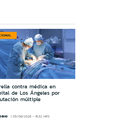
CIONAL
ella contra médica en
ital de Los Ángeles por
utación múltiple
OBIO
05/08/2026 - 16:32 HRS