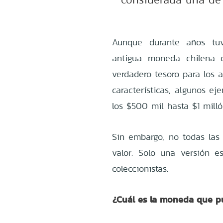
Aunque durante años tuvo
antigua moneda chilena 
verdadero tesoro para los
características, algunos e
los $500 mil hasta $1 milló
Sin embargo, no todas la
valor. Solo una versión es
coleccionistas.
¿Cuál es la moneda que pu