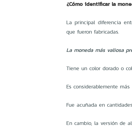
¿Cómo identificar la mon
La principal diferencia en
que fueron fabricadas.
La moneda más valiosa pres
Tiene un color dorado o cob
Es considerablemente más 
Fue acuñada en cantidades
En cambio, la versión de a