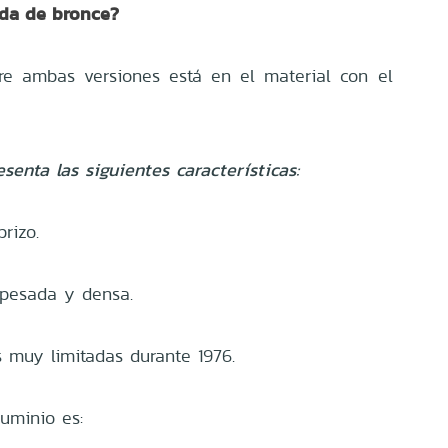
eda de bronce?
tre ambas versiones está en el material con el
enta las siguientes características:
rizo.
pesada y densa.
 muy limitadas durante 1976.
luminio es: