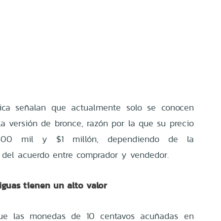
tica señalan que actualmente solo se conocen
a versión de bronce, razón por la que su precio
$500 mil y $1 millón, dependiendo de la
 del acuerdo entre comprador y vendedor.
guas tienen un alto valor
que las monedas de 10 centavos acuñadas en