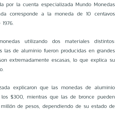
ida por la cuenta especializada Mundo Monedas
zada corresponde a la moneda de 10 centavos
 1976.
onedas utilizando dos materiales distintos:
s las de aluminio fueron producidas en grandes
 son extremadamente escasas, lo que explica su
o.
izada explicaron que las monedas de aluminio
a los $300, mientras que las de bronce pueden
l millón de pesos, dependiendo de su estado de