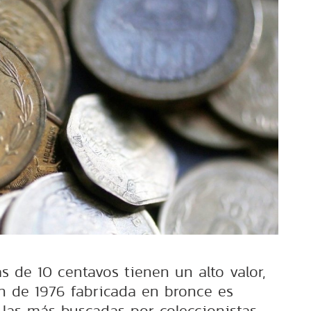
 de 10 centavos tienen un alto valor,
n de 1976 fabricada en bronce es
las más buscadas por coleccionistas.