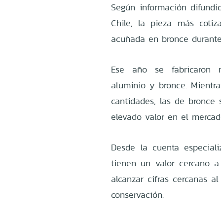
Según información difund
Chile, la pieza más coti
acuñada en bronce durante
Ese año se fabricaron m
aluminio y bronce. Mientra
cantidades, las de bronce
elevado valor en el mercad
Desde la cuenta especial
tienen un valor cercano 
alcanzar cifras cercanas a
conservación.