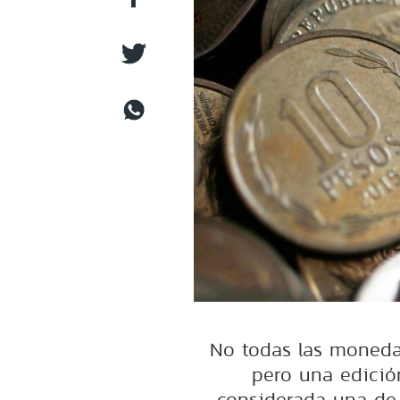
No todas las monedas
pero una edició
considerada una de 