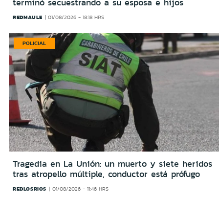
terminó secuestrando a su esposa e hijos
REDMAULE
01/08/2026 - 18:18 HRS
POLICIAL
Tragedia en La Unión: un muerto y siete heridos
tras atropello múltiple, conductor está prófugo
REDLOSRIOS
01/08/2026 - 11:46 HRS