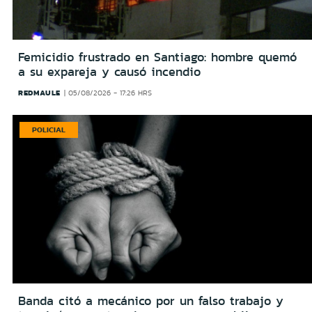
Femicidio frustrado en Santiago: hombre quemó
a su expareja y causó incendio
REDMAULE
05/08/2026 - 17:26 HRS
POLICIAL
Banda citó a mecánico por un falso trabajo y