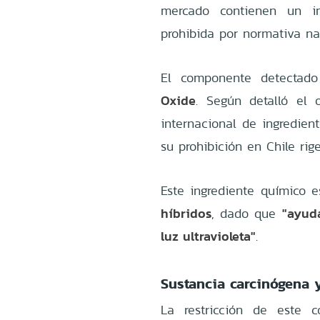
mercado contienen un in
prohibida por normativa na
El componente detectad
Oxide
. Según detalló el 
internacional de ingredien
su prohibición en Chile ri
Este ingrediente químico 
híbridos
"ayud
, dado que
luz ultravioleta"
.
Sustancia carcinógena y
La restricción de este 