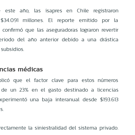
este año, las isapres en Chile registraron
 $34.091 millones. El reporte emitido por la
confirmó que las aseguradoras lograron revertir
eriodo del año anterior debido a una drástica
subsidios.
encias médicas
plicó que el factor clave para estos números
n de un 23% en el gasto destinado a licencias
experimentó una baja interanual desde $193.613
s.
ectamente la siniestralidad del sistema privado.