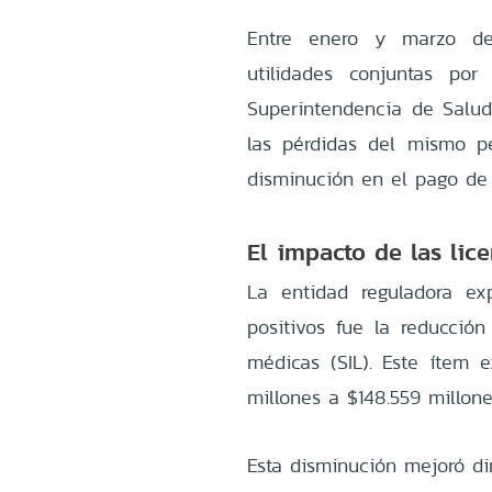
Entre enero y marzo de 
utilidades conjuntas por
Superintendencia de Salud 
las pérdidas del mismo p
disminución en el pago de 
El impacto de las lic
La entidad reguladora ex
positivos fue la reducció
médicas (SIL). Este ítem 
millones a $148.559 millone
Esta disminución mejoró dir