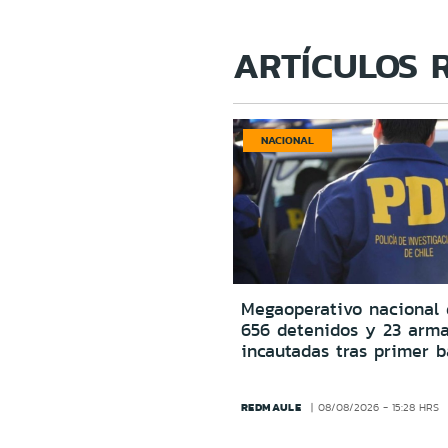
ARTÍCULOS 
NACIONAL
Megaoperativo nacional 
656 detenidos y 23 arm
incautadas tras primer b
REDMAULE
08/08/2026 - 15:28 HRS