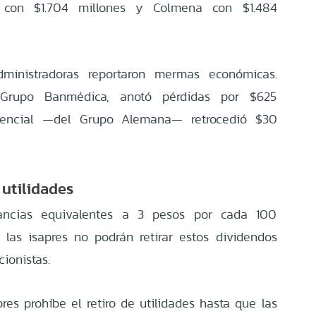
 con $1.704 millones y Colmena con $1.484
dministradoras reportaron mermas económicas.
 Grupo Banmédica, anotó pérdidas por $625
Esencial —del Grupo Alemana— retrocedió $30
 utilidades
ancias equivalentes a 3 pesos por cada 100
las isapres no podrán retirar estos dividendos
cionistas.
res prohíbe el retiro de utilidades hasta que las