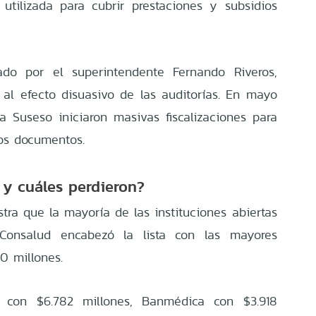
utilizada para cubrir prestaciones y subsidios
ado por el superintendente Fernando Riveros,
 al efecto disuasivo de las auditorías. En mayo
la Suseso iniciaron masivas fiscalizaciones para
tos documentos.
 y cuáles perdieron?
tra que la mayoría de las instituciones abiertas
. Consalud encabezó la lista con las mayores
0 millones.
a con $6.782 millones, Banmédica con $3.918