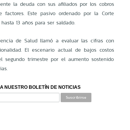
nte la deuda con sus afiliados por los cobros
e factores. Este pasivo ordenado por la Corte
hasta 13 años para ser saldado.
dencia de Salud llamó a evaluar las cifras con
ionalidad. El escenario actual de bajos costos
del segundo trimestre por el aumento sostenido
ias.
A NUESTRO BOLETÍN DE NOTICIAS