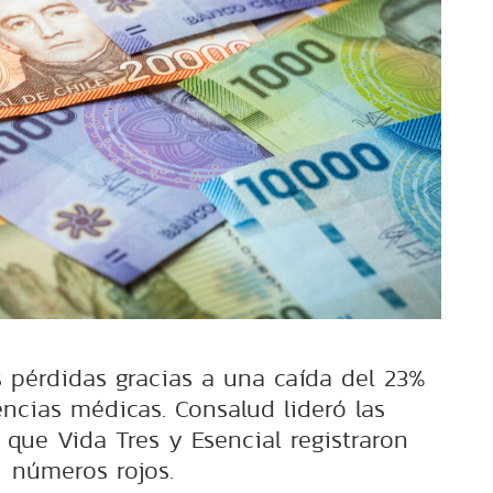
as pérdidas gracias a una caída del 23%
encias médicas. Consalud lideró las
 que Vida Tres y Esencial registraron
números rojos.