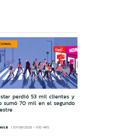
CIONAL
star perdió 53 mil clientes y
o sumó 70 mil en el segundo
estre
AULE
07/08/2026 - 11:10 HRS