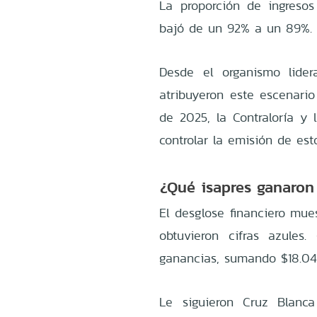
La proporción de ingresos 
bajó de un 92% a un 89%.
Desde el organismo lider
atribuyeron este escenario
de 2025, la Contraloría y 
controlar la emisión de es
¿Qué isapres ganaron
El desglose financiero mues
obtuvieron cifras azules
ganancias, sumando $18.04
Le siguieron Cruz Blanc