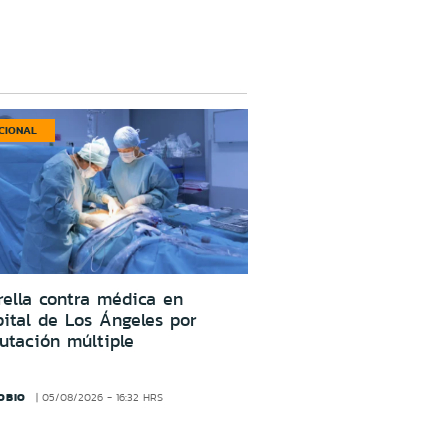
CIONAL
ella contra médica en
ital de Los Ángeles por
utación múltiple
OBIO
05/08/2026 - 16:32 HRS