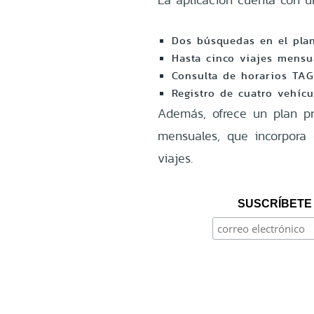
Dos búsquedas en el plan
Hasta cinco viajes mensu
Consulta de horarios TA
Registro de cuatro vehícu
Además, ofrece un plan p
mensuales, que incorpora e
viajes.
SUSCRÍBETE 