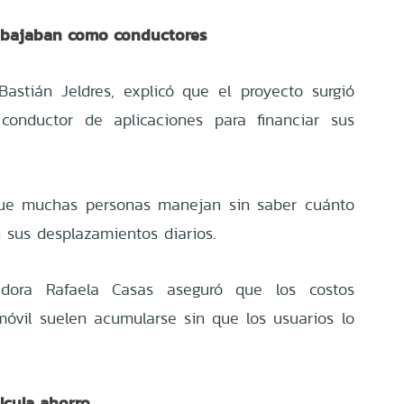
rabajaban como conductores
astián Jeldres, explicó que el proyecto surgió
conductor de aplicaciones para financiar sus
ue muchas personas manejan sin saber cuánto
 sus desplazamientos diarios.
adora Rafaela Casas aseguró que los costos
óvil suelen acumularse sin que los usuarios lo
lcula ahorro