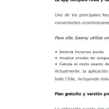
Uno de los principales foc
convenientes económicame
Para ello, Gasmy utiliza u
Detecta horarios punta
Analiza niveles de conge
Calcula el costo exacto d
Actualmente, la aplicació
todo Chile, incluyendo más
Plan gratuito y versión p
La aplicación cuenta con u