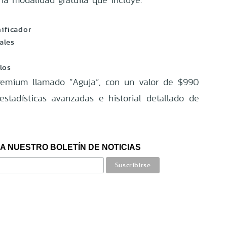
ificador
ales
G
los
remium llamado “Aguja”, con un valor de $990
stadísticas avanzadas e historial detallado de
A NUESTRO BOLETÍN DE NOTICIAS