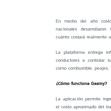
En medio del alto costo
nacionales desarrollaron
cuánto costará realmente u
La plataforma entrega i
conductores a controlar s
como combustible, peajes, 
¿Cómo funciona Gasmy?
La aplicación permite ing
el costo aproximado del tra