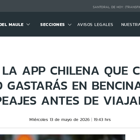
SANTORAL DE HOY:
(TRANSFI
DEL MAULE
SECCIONES
AVISOS LEGALES
NUESTR
 LA APP CHILENA QUE 
 GASTARÁS EN BENCINA
PEAJES ANTES DE VIAJA
Miércoles 13 de mayo de 2026
19:43 hrs