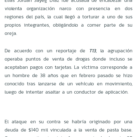
Elías Jordan Sayeg Díaz fue acusada de encabezar una
violenta organización narco con presencia en dos
regiones del país, la cual llegó a torturar a uno de sus
propios integrantes, obligándolo a comer parte de su
oreja.
De acuerdo con un reportaje de
T13,
la agrupación
operaba puntos de venta de drogas donde incluso se
aceptaban pagos con tarjetas. La víctima corresponde a
un hombre de 38 años que en febrero pasado se hizo
conocido tras lanzarse de un vehículo en movimiento,
luego de intentar asaltar a un conductor de aplicación.
El ataque en su contra se habría originado por una
deuda de $140 mil vinculada a la venta de pasta base.