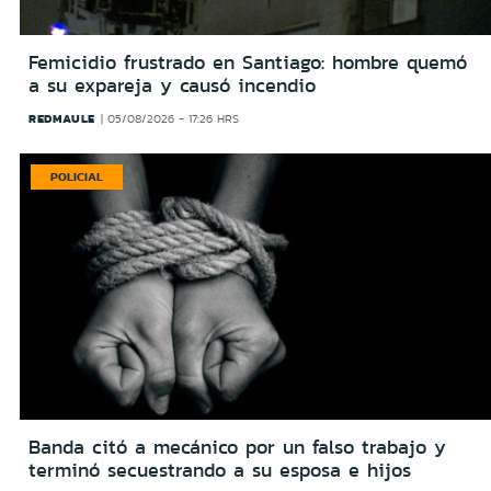
Femicidio frustrado en Santiago: hombre quemó
a su expareja y causó incendio
REDMAULE
05/08/2026 - 17:26 HRS
POLICIAL
Banda citó a mecánico por un falso trabajo y
terminó secuestrando a su esposa e hijos