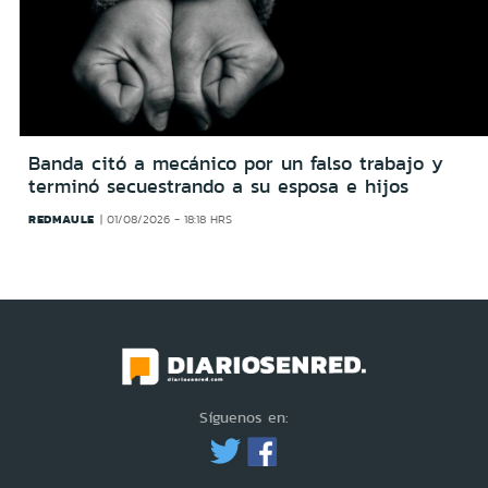
Banda citó a mecánico por un falso trabajo y
terminó secuestrando a su esposa e hijos
REDMAULE
01/08/2026 - 18:18 HRS
Síguenos en: