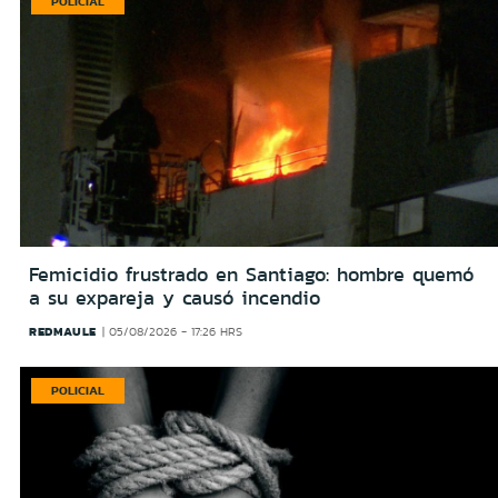
POLICIAL
Femicidio frustrado en Santiago: hombre quemó
a su expareja y causó incendio
REDMAULE
05/08/2026 - 17:26 HRS
POLICIAL