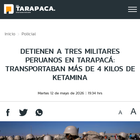
Click acá para ir directamente al contenido
Inicio
Policial
DETIENEN A TRES MILITARES
PERUANOS EN TARAPACÁ:
TRANSPORTABAN MÁS DE 4 KILOS DE
KETAMINA
Martes 12 de mayo de 2026
19:34 hrs