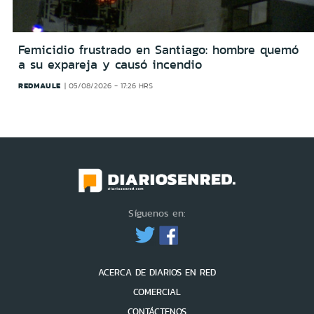
Femicidio frustrado en Santiago: hombre quemó
a su expareja y causó incendio
REDMAULE
05/08/2026 - 17:26 HRS
Síguenos en:
ACERCA DE DIARIOS EN RED
COMERCIAL
CONTÁCTENOS