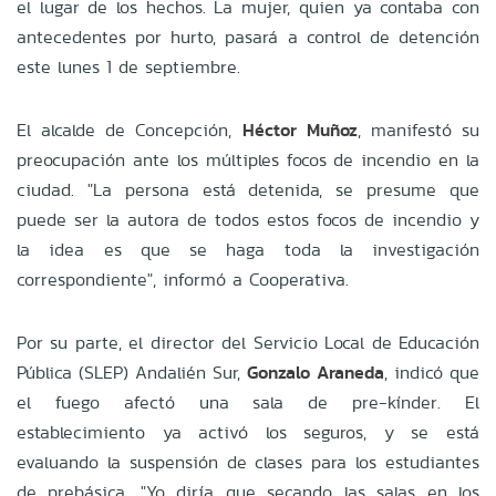
el lugar de los hechos. La mujer, quien ya contaba con
antecedentes por hurto, pasará a control de detención
este lunes 1 de septiembre.
El alcalde de Concepción,
Héctor Muñoz
, manifestó su
preocupación ante los múltiples focos de incendio en la
ciudad. "La persona está detenida, se presume que
puede ser la autora de todos estos focos de incendio y
la idea es que se haga toda la investigación
correspondiente", informó a Cooperativa.
Por su parte, el director del Servicio Local de Educación
Pública (SLEP) Andalién Sur,
Gonzalo Araneda
, indicó que
el fuego afectó una sala de pre-kínder. El
establecimiento ya activó los seguros, y se está
evaluando la suspensión de clases para los estudiantes
de prebásica. "Yo diría que secando las salas en los