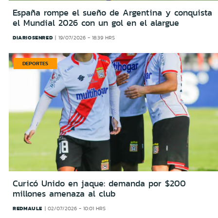
España rompe el sueño de Argentina y conquista
el Mundial 2026 con un gol en el alargue
DIARIOSENRED
19/07/2026 - 18:39 HRS
DEPORTES
Curicó Unido en jaque: demanda por $200
millones amenaza al club
REDMAULE
02/07/2026 - 10:01 HRS