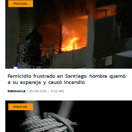
POLICIAL
Femicidio frustrado en Santiago: hombre quemó
a su expareja y causó incendio
REDMAULE
05/08/2026 - 17:26 HRS
POLICIAL