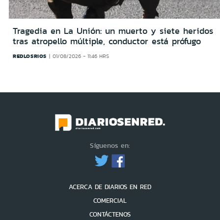
Tragedia en La Unión: un muerto y siete heridos
tras atropello múltiple, conductor está prófugo
REDLOSRIOS
01/08/2026 - 11:46 HRS
Síguenos en:
ACERCA DE DIARIOS EN RED
COMERCIAL
CONTÁCTENOS