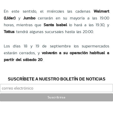
En este sentido, el miércoles las cadenas
Walmart
(Líder)
y
Jumbo
cerrarán en su mayoría a las 19:00
horas, mientras que
Santa Isabel
lo hará a las 19:30, y
Tottus
tendrá algunas sucursales hasta las 20:00.
Los días 18 y 19 de septiembre los supermercados
estarán cerrados, y
volverán a su operación habitual a
partir del sábado 20
.
SUSCRÍBETE A NUESTRO BOLETÍN DE NOTICIAS