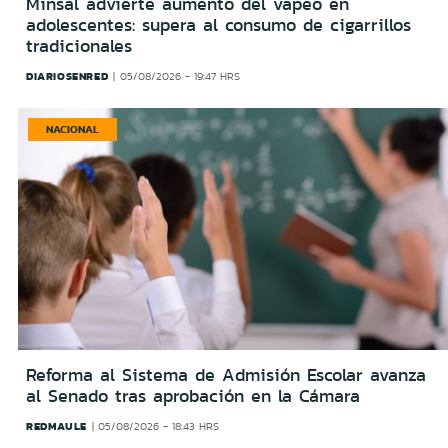
Minsal advierte aumento del vapeo en
adolescentes: supera al consumo de cigarrillos
tradicionales
DIARIOSENRED
05/08/2026 - 19:47 HRS
NACIONAL
Reforma al Sistema de Admisión Escolar avanza
al Senado tras aprobación en la Cámara
REDMAULE
05/08/2026 - 18:43 HRS