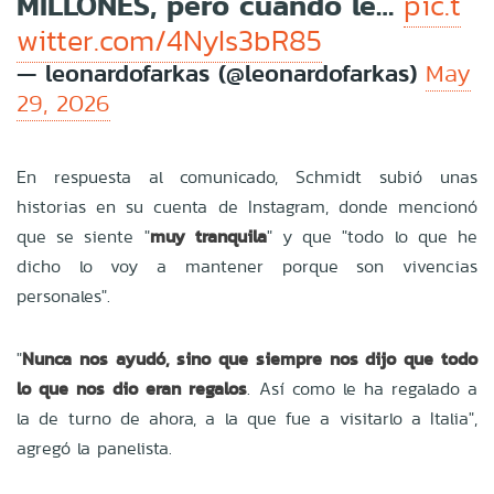
MILLONES, pero cuando le…
pic.t
witter.com/4NyIs3bR85
— leonardofarkas (@leonardofarkas)
May
29, 2026
En respuesta al comunicado, Schmidt subió unas
historias en su cuenta de Instagram, donde mencionó
que se siente "
muy tranquila
" y que "todo lo que he
dicho lo voy a mantener porque son vivencias
personales".
"
Nunca nos ayudó, sino que siempre nos dijo que todo
lo que nos dio eran regalos
. Así como le ha regalado a
la de turno de ahora, a la que fue a visitarlo a Italia",
agregó la panelista.