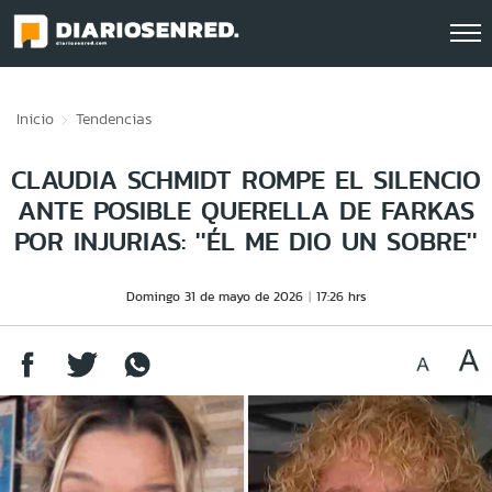
Click acá para ir directamente al contenido
Inicio
Tendencias
CLAUDIA SCHMIDT ROMPE EL SILENCIO
ANTE POSIBLE QUERELLA DE FARKAS
POR INJURIAS: ''ÉL ME DIO UN SOBRE''
Domingo 31 de mayo de 2026
17:26 hrs