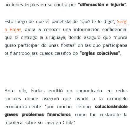
acciones legales en su contra por
"difamación e injuria"
.
Esto luego de que el panelista de "Qué te lo digo",
Sergi
o Rojas
, diera a conocer una información confidencial
que le entregó la uruguaya, donde aseguró que "nunca
quiso participar de unas fiestas" en las que participaba
el filántropo, las cuales clasificó de
"orgías colectivas"
.
Ante ello, Farkas emitió un comunicado en redes
sociales donde aseguró que ayudó a la exmodelo
económicamente "por mucho tiempo,
solucionándole
graves problemas financieros
, como fue restacarle la
hipoteca sobre su casa en Chile".