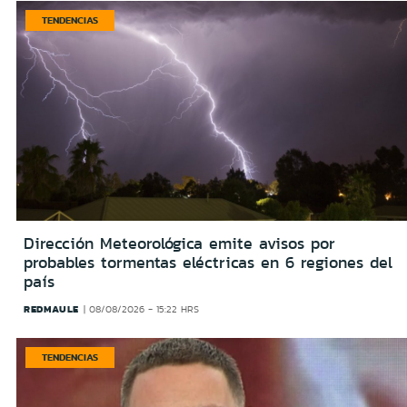
TENDENCIAS
Dirección Meteorológica emite avisos por
probables tormentas eléctricas en 6 regiones del
país
REDMAULE
08/08/2026 - 15:22 HRS
TENDENCIAS