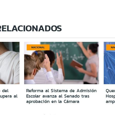
RELACIONADOS
NACIONAL
NA
 del
Reforma al Sistema de Admisión
Quer
upera al
Escolar avanza al Senado tras
Hosp
aprobación en la Cámara
amp