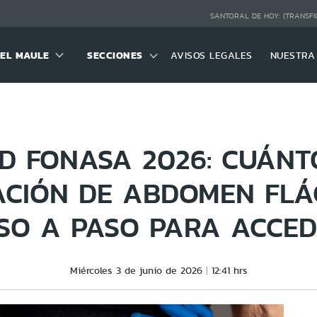
SANTORAL DE HOY:
(TRANSFI
DEL MAULE
SECCIONES
AVISOS LEGALES
NUESTRA
D FONASA 2026: CUÁNT
CIÓN DE ABDOMEN FLÁ
SO A PASO PARA ACCED
Miércoles 3 de junio de 2026
12:41 hrs