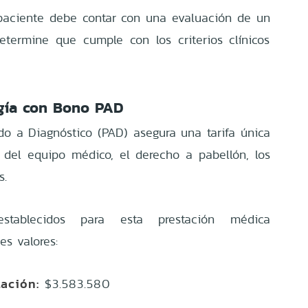
l paciente debe contar con una evaluación de un
etermine que cumple con los criterios clínicos
ugía con Bono PAD
o a Diagnóstico (PAD) asegura una tarifa única
 del equipo médico, el derecho a pabellón, los
s.
stablecidos para esta prestación médica
es valores:
tación:
$3.583.580