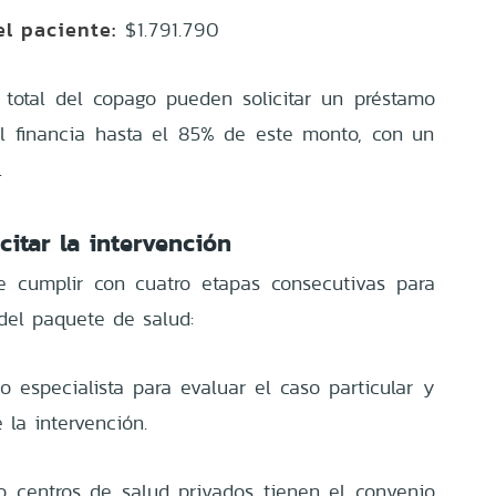
l paciente:
$1.791.790
total del copago pueden solicitar un préstamo
l financia hasta el 85% de este monto, con un
.
citar la intervención
e cumplir con cuatro etapas consecutivas para
 del paquete de salud:
 especialista para evaluar el caso particular y
 la intervención.
 o centros de salud privados tienen el convenio