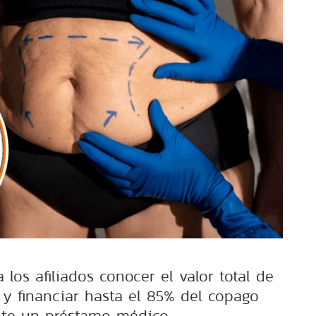
 los afiliados conocer el valor total de
 y financiar hasta el 85% del copago
te un préstamo médico.