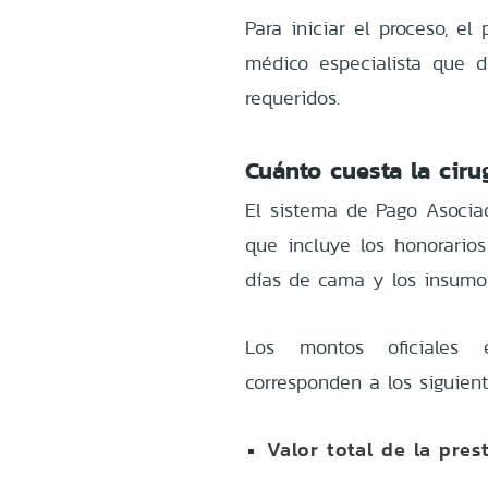
Para iniciar el proceso, e
médico especialista que d
requeridos.
Cuánto cuesta la cir
El sistema de Pago Asociad
que incluye los honorarios
días de cama y los insumo
Los montos oficiales e
corresponden a los siguient
Valor total de la pres