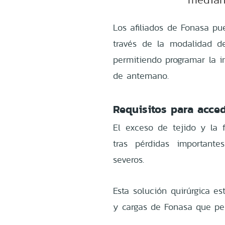
Los afiliados de Fonasa pu
través de la modalidad d
permitiendo programar la i
de antemano.
Requisitos para acced
El exceso de tejido y la 
tras pérdidas important
severos.
Esta solución quirúrgica es
y cargas de Fonasa que per