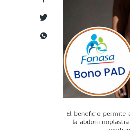
El beneficio permite a
la abdominoplastia
median