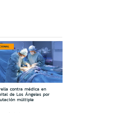
CIONAL
ella contra médica en
ital de Los Ángeles por
utación múltiple