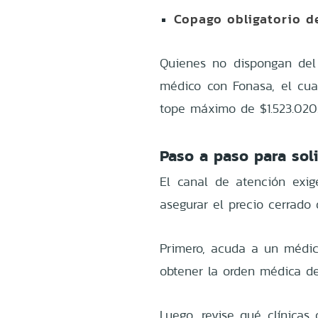
Copago obligatorio de
Quienes no dispongan del 
médico con Fonasa, el cua
tope máximo de $1.523.020
Paso a paso para soli
El canal de atención exig
asegurar el precio cerrado
Primero, acuda a un médico
obtener la orden médica de
Luego, revise qué clínicas