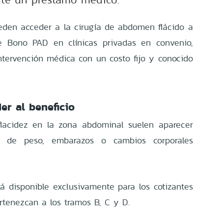
eden acceder a la cirugía de abdomen flácido a
e Bono PAD en clínicas privadas en convenio,
ntervención médica con un costo fijo y conocido
er al beneficio
flacidez en la zona abdominal suelen aparecer
es de peso, embarazos o cambios corporales
tá disponible exclusivamente para los cotizantes
tenezcan a los tramos B, C y D.