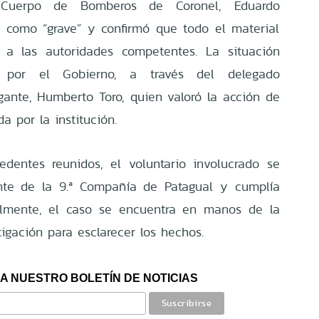
 Cuerpo de Bomberos de Coronel, Eduardo
o como “grave” y confirmó que todo el material
o a las autoridades competentes. La situación
 por el Gobierno, a través del delegado
ogante, Humberto Toro, quien valoró la acción de
da por la institución.
dentes reunidos, el voluntario involucrado se
te de la 9.ª Compañía de Patagual y cumplía
almente, el caso se encuentra en manos de la
stigación para esclarecer los hechos.
A NUESTRO BOLETÍN DE NOTICIAS