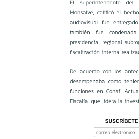
El superintendente del
Monsalve, calificó el hech
audiovisual fue entregad
también fue condenada
presidencial regional subr
fiscalización interna realiza
De acuerdo con los antece
desempeñaba como tenien
funciones en Conaf. Actu
Fiscalía, que lidera la inve
SUSCRÍBETE 