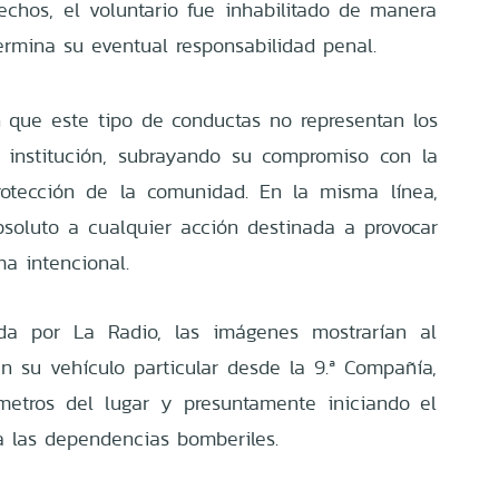
chos, el voluntario fue inhabilitado de manera
ermina su eventual responsabilidad penal.
 que este tipo de conductas no representan los
a institución, subrayando su compromiso con la
protección de la comunidad. En la misma línea,
soluto a cualquier acción destinada a provocar
ma intencional.
da por La Radio, las imágenes mostrarían al
n su vehículo particular desde la 9.ª Compañía,
etros del lugar y presuntamente iniciando el
 a las dependencias bomberiles.