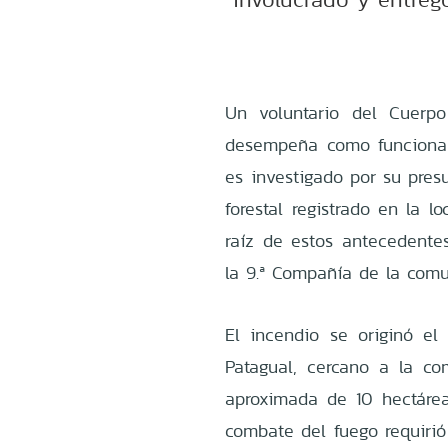
Un voluntario del Cuerp
desempeña como funcionari
es investigado por su pres
forestal registrado en la l
raíz de estos antecedente
la 9.ª Compañía de la comu
El incendio se originó e
Patagual, cercano a la c
aproximada de 10 hectáreas
combate del fuego requirió