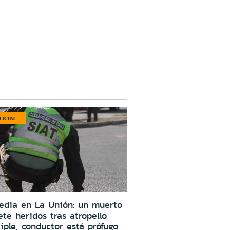
LICIAL
edia en La Unión: un muerto
ete heridos tras atropello
iple, conductor está prófugo