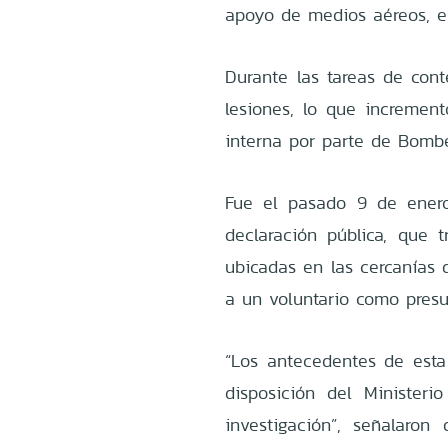
apoyo de medios aéreos, en
Durante las tareas de conte
lesiones, lo que incremen
interna por parte de Bombe
Fue el pasado 9 de enero
declaración pública, que t
ubicadas en las cercanías d
a un voluntario como presun
“Los antecedentes de est
disposición del Ministeri
investigación”, señalaron 