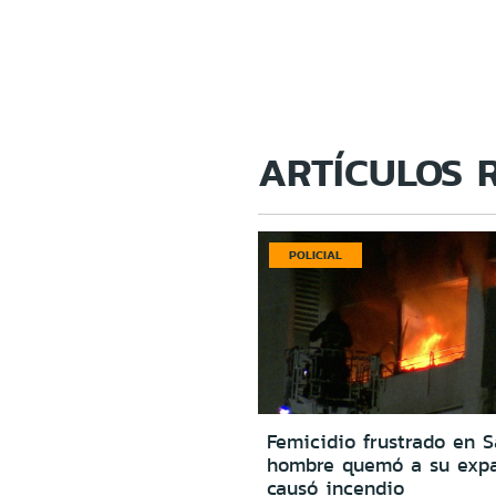
ARTÍCULOS 
POLICIAL
Femicidio frustrado en S
hombre quemó a su expa
causó incendio