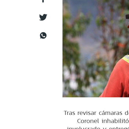
Tras revisar cámaras 
Coronel inhabilit
involucrado y entreg