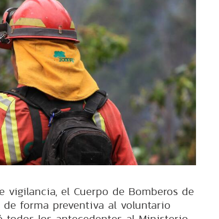
de vigilancia, el Cuerpo de Bomberos de
ó de forma preventiva al voluntario
ó todos los antecedentes al Ministerio