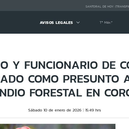
SANTORAL DE HOY:
(TRANSFI
AVISOS LEGALES
Tª Máx:
º
O Y FUNCIONARIO DE C
GADO COMO PRESUNTO 
ENDIO FORESTAL EN COR
Sábado 10 de enero de 2026
15:49 hrs