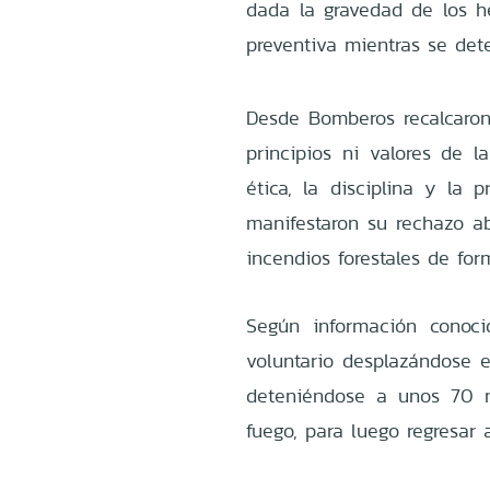
dada la gravedad de los he
preventiva mientras se det
Desde Bomberos recalcaron
principios ni valores de l
ética, la disciplina y la 
manifestaron su rechazo ab
incendios forestales de for
Según información conoci
voluntario desplazándose e
deteniéndose a unos 70 m
fuego, para luego regresar