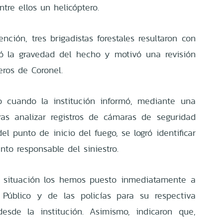
tre ellos un helicóptero.
nción, tres brigadistas forestales resultaron con
tó la gravedad del hecho y motivó una revisión
ros de Coronel.
 cuando la institución informó, mediante una
ras analizar registros de cámaras de seguridad
el punto de inicio del fuego, se logró identificar
to responsable del siniestro.
a situación los hemos puesto inmediatamente a
o Público y de las policías para su respectiva
desde la institución. Asimismo, indicaron que,