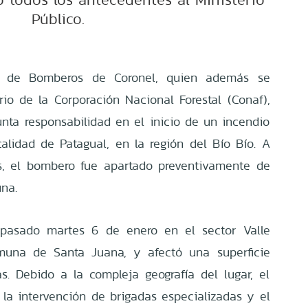
Público.
o de Bomberos de Coronel, quien además se
o de la Corporación Nacional Forestal (Conaf),
unta responsabilidad en el inicio de un incendio
ocalidad de Patagual, en la región del Bío Bío. A
s, el bombero fue apartado preventivamente de
na.
l pasado martes 6 de enero en el sector Valle
omuna de Santa Juana, y afectó una superficie
. Debido a la compleja geografía del lugar, el
 la intervención de brigadas especializadas y el