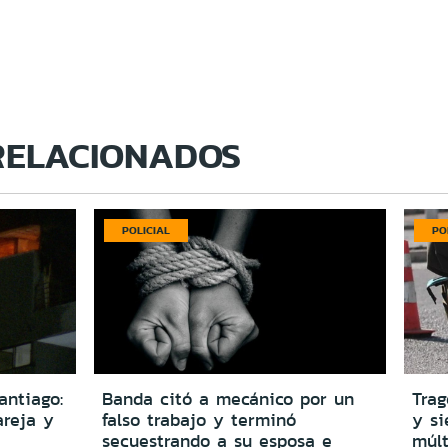
RELACIONADOS
POLICIAL
PO
antiago:
Banda citó a mecánico por un
Trag
reja y
falso trabajo y terminó
y si
secuestrando a su esposa e
múlt