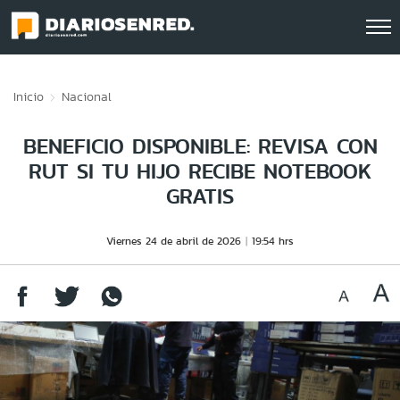
Click acá para ir directamente al contenido
Inicio
Nacional
BENEFICIO DISPONIBLE: REVISA CON
RUT SI TU HIJO RECIBE NOTEBOOK
GRATIS
Viernes 24 de abril de 2026
19:54 hrs