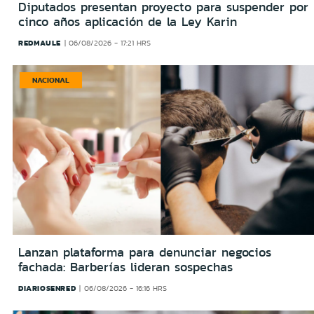
Diputados presentan proyecto para suspender por
cinco años aplicación de la Ley Karin
REDMAULE
06/08/2026 - 17:21 HRS
NACIONAL
Lanzan plataforma para denunciar negocios
fachada: Barberías lideran sospechas
DIARIOSENRED
06/08/2026 - 16:16 HRS