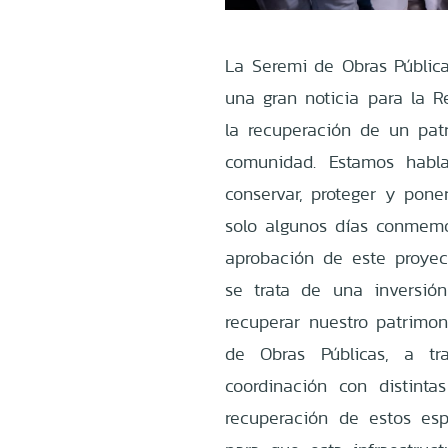
La Seremi de Obras Pública
una gran noticia para la 
la recuperación de un pat
comunidad. Estamos habl
conservar, proteger y pone
solo algunos días conmemo
aprobación de este proyec
se trata de una inversión
recuperar nuestro patrimoni
de Obras Públicas, a tr
coordinación con distinta
recuperación de estos es