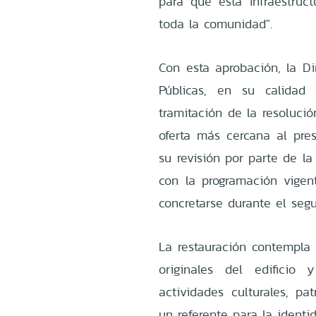
para que esta infraestruct
toda la comunidad".
Con esta aprobación, la Di
Públicas, en su calidad
tramitación de la resoluci
oferta más cercana al pre
su revisión por parte de la
con la programación vigen
concretarse durante el seg
La restauración contempla 
originales del edificio
actividades culturales, pa
un referente para la identi