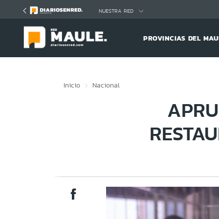
Click acá para ir directamente al contenido
NUESTRA RED
PROVINCIAS DEL MAU
Inicio
Nacional
APRU
RESTAU