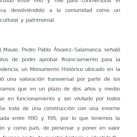
nstruido entre 1910 y 1916 para conmemorar el
ica, devolviéndolo a la comunidad como un
cultural y patrimonial.
l Maule, Pedro Pablo Álvarez-Salamanca, señaló
tos de poder aprobar financiamiento para la
endencia, un Monumento Histórico ubicado en la
bió una valoración transversal por parte de los
speramos que en un plazo de dos años y medio
tar en funcionamiento y ser visitado por todos
. Se trata de una construcción con una enorme
ntada entre 1910 y 1915, por lo que tenemos la
ión y como país, de preservar y poner en valor