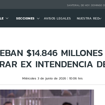
SANTORAL DE HOY:
DOMINGO D
LE
SECCIONES
AVISOS LEGALES
NUESTRA RED
EBAN $14.846 MILLONES
RAR EX INTENDENCIA D
Miércoles 3 de junio de 2026
10:06 hrs