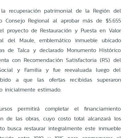
la recuperación patrimonial de la Región del
o Consejo Regional al aprobar más de $5.655
 el proyecto de Restauración y Puesta en Valor
nal del Maule, emblemático inmueble ubicado
as de Talca y declarado Monumento Histórico
uenta con Recomendación Satisfactoria (RS) del
 Social y Familia y fue reevaluada luego del
ebido a que las ofertas recibidas superaron
o inicialmente estimado.
ursos permitirá completar el financiamiento
n de las obras, cuyo costo total alcanzará los
cto busca restaurar integralmente este inmueble