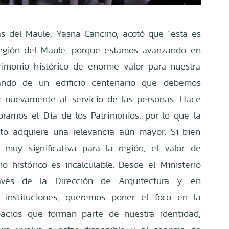
s del Maule, Yasna Cancino, acotó que “esta es
Región del Maule, porque estamos avanzando en
rimonio histórico de enorme valor para nuestra
ando de un edificio centenario que debemos
r nuevamente al servicio de las personas. Hace
ramos el Día de los Patrimonios, por lo que la
to adquiere una relevancia aún mayor. Si bien
 muy significativa para la región, el valor de
o histórico es incalculable. Desde el Ministerio
avés de la Dirección de Arquitectura y en
s instituciones, queremos poner el foco en la
pacios que forman parte de nuestra identidad,