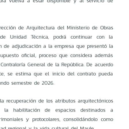
ura vuelva a estar disponible y al servicio de
rección de Arquitectura del Ministerio de Obras
 de Unidad Técnica, podrá continuar con la
ón de adjudicación a la empresa que presentó la
supuesto oficial, proceso que considera además
 Contraloría General de la República. De acuerdo
te, se estima que el inicio del contrato pueda
undo semestre de 2026.
la recuperación de los atributos arquitectónicos
 y la habilitación de espacios destinados a
trimoniales y protocolares, consolidándolo como
dad regional y la vida cultural del Maule.