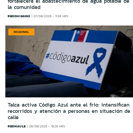
fortalecerá el abastecimiento de agua potable de
la comunidad
REDOHIGGINS
07/08/2026 - 11:38 HRS
REGIONAL
Talca activa Código Azul ante el frío: intensifican
recorridos y atención a personas en situación de
calle
REDMAULE
06/08/2026 - 19:28 HRS