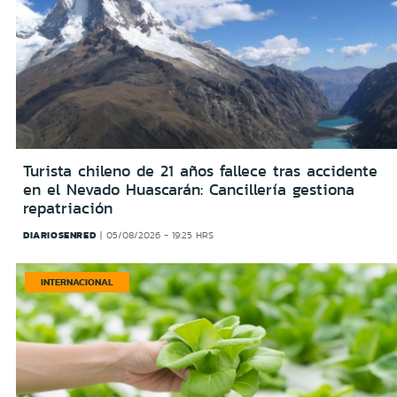
Turista chileno de 21 años fallece tras accidente
en el Nevado Huascarán: Cancillería gestiona
repatriación
DIARIOSENRED
05/08/2026 - 19:25 HRS
INTERNACIONAL