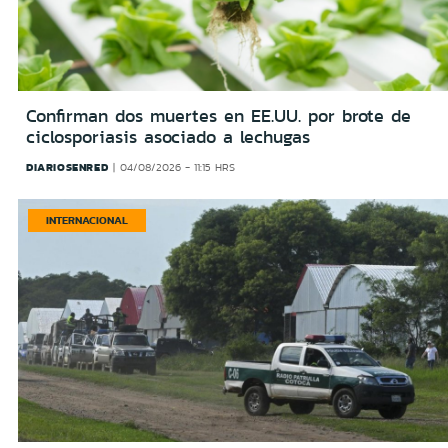
Confirman dos muertes en EE.UU. por brote de
ciclosporiasis asociado a lechugas
DIARIOSENRED
04/08/2026 - 11:15 HRS
INTERNACIONAL