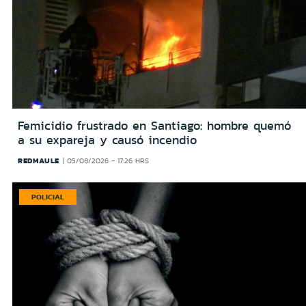
Femicidio frustrado en Santiago: hombre quemó
a su expareja y causó incendio
REDMAULE
05/08/2026 - 17:26 HRS
POLICIAL