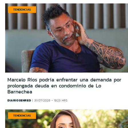
TENDENCIAS
Marcelo Ríos podría enfrentar una demanda por
prolongada deuda en condominio de Lo
Barnechea
DIARIOSENRED
31/07/2026 - 19:23 HRS
TENDENCIAS