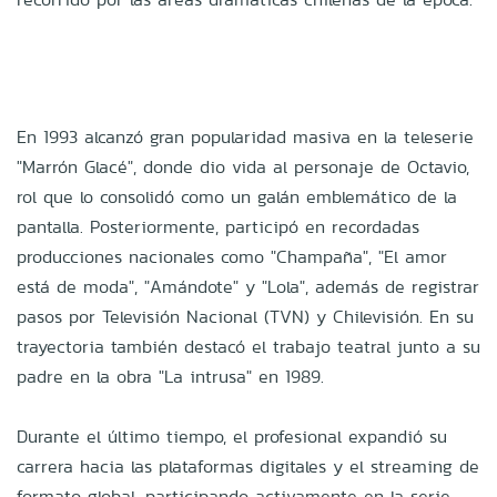
En 1993 alcanzó gran popularidad masiva en la teleserie
"Marrón Glacé", donde dio vida al personaje de Octavio,
rol que lo consolidó como un galán emblemático de la
pantalla. Posteriormente, participó en recordadas
producciones nacionales como "Champaña", "El amor
está de moda", "Amándote" y "Lola", además de registrar
pasos por Televisión Nacional (TVN) y Chilevisión. En su
trayectoria también destacó el trabajo teatral junto a su
padre en la obra "La intrusa" en 1989.
Durante el último tiempo, el profesional expandió su
carrera hacia las plataformas digitales y el streaming de
formato global, participando activamente en la serie