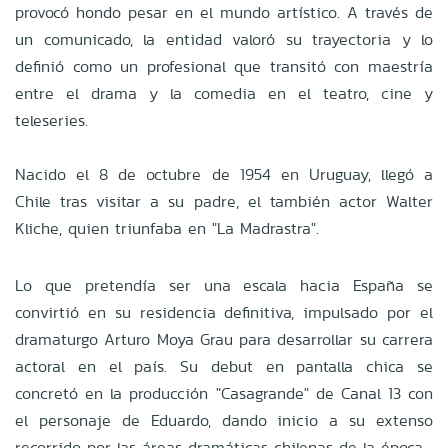
provocó hondo pesar en el mundo artístico. A través de
un comunicado, la entidad valoró su trayectoria y lo
definió como un profesional que transitó con maestría
entre el drama y la comedia en el teatro, cine y
teleseries.
Nacido el 8 de octubre de 1954 en Uruguay, llegó a
Chile tras visitar a su padre, el también actor Walter
Kliche, quien triunfaba en "La Madrastra".
Lo que pretendía ser una escala hacia España se
convirtió en su residencia definitiva, impulsado por el
dramaturgo Arturo Moya Grau para desarrollar su carrera
actoral en el país. Su debut en pantalla chica se
concretó en la producción "Casagrande" de Canal 13 con
el personaje de Eduardo, dando inicio a su extenso
recorrido por las áreas dramáticas chilenas de la época.