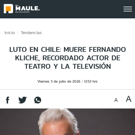
Click acá para ir directamente al contenido
Inicio
Tendencias
LUTO EN CHILE: MUERE FERNANDO
KLICHE, RECORDADO ACTOR DE
TEATRO Y LA TELEVISIÓN
Viernes 3 de julio de 2026
12:53 hrs