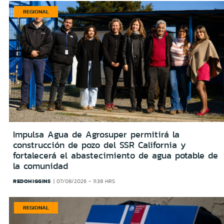
REGIONAL
Impulsa Agua de Agrosuper permitirá la
construcción de pozo del SSR California y
fortalecerá el abastecimiento de agua potable de
la comunidad
REDOHIGGINS
07/08/2026 - 11:38 HRS
REGIONAL