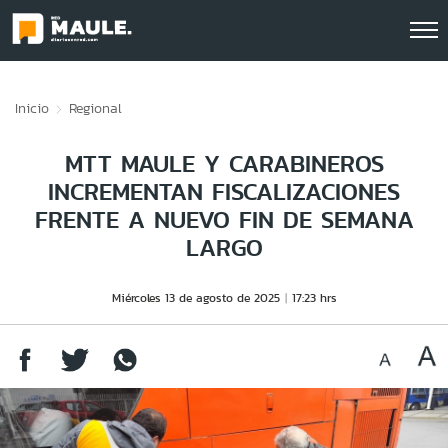
Click acá para ir directamente al contenido
Inicio
Regional
MTT MAULE Y CARABINEROS
INCREMENTAN FISCALIZACIONES
FRENTE A NUEVO FIN DE SEMANA
LARGO
Miércoles 13 de agosto de 2025
17:23 hrs