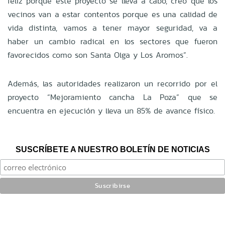
feliz porque este proyecto se lleva a cabo, creo que los
vecinos van a estar contentos porque es una calidad de
vida distinta, vamos a tener mayor seguridad, va a
haber un cambio radical en los sectores que fueron
favorecidos como son Santa Olga y Los Aromos”.
Además, las autoridades realizaron un recorrido por el
proyecto “Mejoramiento cancha La Poza” que se
encuentra en ejecución y lleva un 85% de avance físico.
SUSCRÍBETE A NUESTRO BOLETÍN DE NOTICIAS