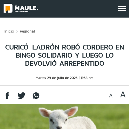
Click acá para ir directamente al contenido
Inicio
Regional
CURICÓ: LADRÓN ROBÓ CORDERO EN
BINGO SOLIDARIO Y LUEGO LO
DEVOLVIÓ ARREPENTIDO
Martes 29 de julio de 2025
11:58 hrs