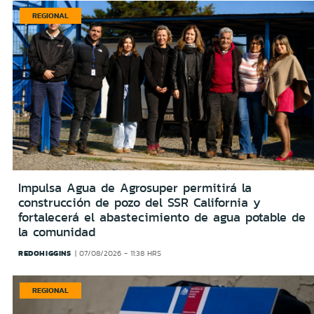
REGIONAL
Impulsa Agua de Agrosuper permitirá la
construcción de pozo del SSR California y
fortalecerá el abastecimiento de agua potable de
la comunidad
REDOHIGGINS
07/08/2026 - 11:38 HRS
REGIONAL