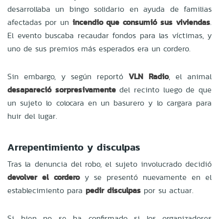
desarrollaba un bingo solidario en ayuda de familias
afectadas por un
incendio que consumió sus viviendas
.
El evento buscaba recaudar fondos para las víctimas, y
uno de sus premios más esperados era un cordero.
Sin embargo, y según reportó
VLN Radio
, el animal
desapareció sorpresivamente
del recinto luego de que
un sujeto lo colocara en un basurero y lo cargara para
huir del lugar.
Arrepentimiento y disculpas
Tras la denuncia del robo, el sujeto involucrado decidió
devolver el cordero
y se presentó nuevamente en el
establecimiento para
pedir disculpas
por su actuar.
Si bien no se ha confirmado si los organizadores